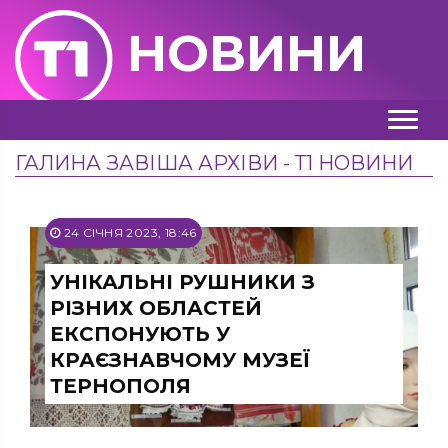
НОВИНИ
ГАЛИНА ЗАВІША АРХІВИ - Т1 НОВИНИ
24 СІЧНЯ 2023, 18:46
УНІКАЛЬНІ РУШНИКИ З
РІЗНИХ ОБЛАСТЕЙ
ЕКСПОНУЮТЬ У
КРАЄЗНАВЧОМУ МУЗЕЇ
ТЕРНОПОЛЯ