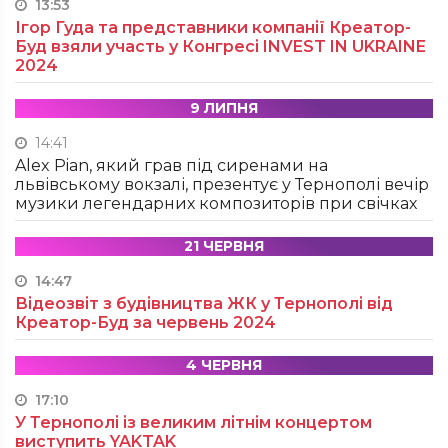
13:53
Ігор Гуда та представники компанії Креатор-
Буд взяли участь у Конгресі INVEST IN UKRAINE
2024
9 ЛИПНЯ
14:41
Alex Pian, який грав під сиренами на
львівському вокзалі, презентує у Тернополі вечір
музики легендарних композиторів при свічках
21 ЧЕРВНЯ
14:47
Відеозвіт з будівництва ЖК у Тернополі від
Креатор-Буд за червень 2024
4 ЧЕРВНЯ
17:10
У Тернополі із великим літнім концертом
виступить YAKTAK