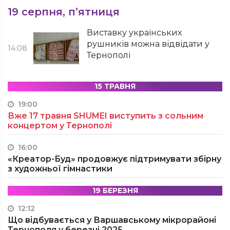
19 серпня, п’ятниця
Виставку українських
рушників можна відвідати у
14:08
Тернополі
15 ТРАВНЯ
19:00
Вже 17 травня SHUMEI виступить з сольним
концертом у Тернополі
16:00
«Креатор-Буд» продовжує підтримувати збірну
з художньої гімнастики
19 БЕРЕЗНЯ
12:12
Що відбувається у Варшавському мікрорайоні
Тернополя у березні 2025