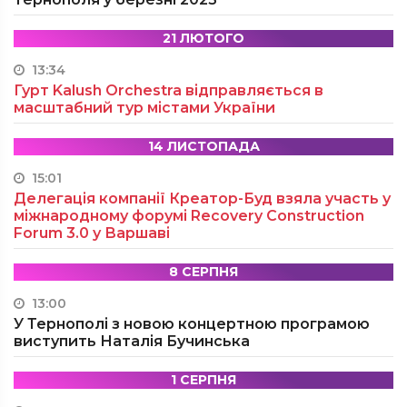
21 ЛЮТОГО
13:34
Гурт Kalush Orchestra відправляється в
масштабний тур містами України
14 ЛИСТОПАДА
15:01
Делегація компанії Креатор-Буд взяла участь у
міжнародному форумі Recovery Construction
Forum 3.0 у Варшаві
8 СЕРПНЯ
13:00
У Тернополі з новою концертною програмою
виступить Наталія Бучинська
1 СЕРПНЯ