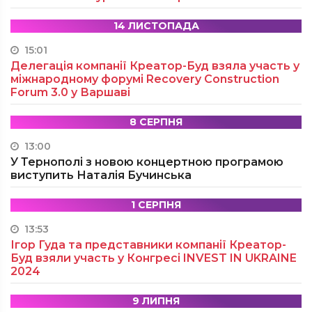
14 ЛИСТОПАДА
15:01
Делегація компанії Креатор-Буд взяла участь у
міжнародному форумі Recovery Construction
Forum 3.0 у Варшаві
8 СЕРПНЯ
13:00
У Тернополі з новою концертною програмою
виступить Наталія Бучинська
1 СЕРПНЯ
13:53
Ігор Гуда та представники компанії Креатор-
Буд взяли участь у Конгресі INVEST IN UKRAINE
2024
9 ЛИПНЯ