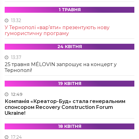
1 ТРАВНЯ
13:32
У Тернополі «вар’яти» презентують нову
гумористичну програму
24 КВІТНЯ
13:37
25 травня MÉLOVIN запрошує на концерт у
Тернополі!
19 КВІТНЯ
12:49
Компанія «Креатор-Буд» стала генеральним
спонсором Recovery Construction Forum
Ukraine!
18 КВІТНЯ
17:24