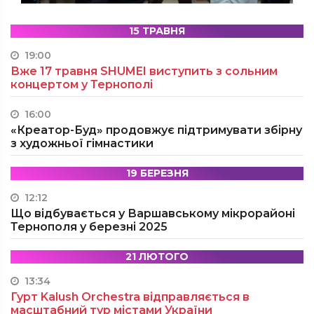
15 ТРАВНЯ
19:00
Вже 17 травня SHUMEI виступить з сольним
концертом у Тернополі
16:00
«Креатор-Буд» продовжує підтримувати збірну
з художньої гімнастики
19 БЕРЕЗНЯ
12:12
Що відбувається у Варшавському мікрорайоні
Тернополя у березні 2025
21 ЛЮТОГО
13:34
Гурт Kalush Orchestra відправляється в
масштабний тур містами України