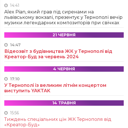
14:41
Alex Pian, який грав під сиренами на
львівському вокзалі, презентує у Тернополі вечір
музики легендарних композиторів при свічках
21 ЧЕРВНЯ
14:47
Відеозвіт з будівництва ЖК у Тернополі від
Креатор-Буд за червень 2024
4 ЧЕРВНЯ
17:10
У Тернополі із великим літнім концертом
виступить YAKTAK
14 ТРАВНЯ
15:56
Тиждень спеціальних цін ЖК Тернополя від
«Креатор-Буд»