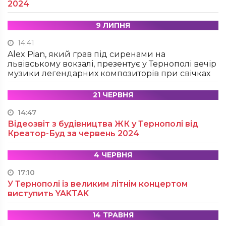
2024
9 ЛИПНЯ
14:41
Alex Pian, який грав під сиренами на
львівському вокзалі, презентує у Тернополі вечір
музики легендарних композиторів при свічках
21 ЧЕРВНЯ
14:47
Відеозвіт з будівництва ЖК у Тернополі від
Креатор-Буд за червень 2024
4 ЧЕРВНЯ
17:10
У Тернополі із великим літнім концертом
виступить YAKTAK
14 ТРАВНЯ