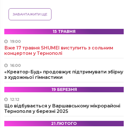
ЗАВАНТАЖИТИ ЩЕ
15 ТРАВНЯ
19:00
Вже 17 травня SHUMEI виступить з сольним
концертом у Тернополі
16:00
«Креатор-Буд» продовжує підтримувати збірну
з художньої гімнастики
19 БЕРЕЗНЯ
12:12
Що відбувається у Варшавському мікрорайоні
Тернополя у березні 2025
21 ЛЮТОГО