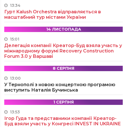
13:34
Гурт Kalush Orchestra відправляється в
масштабний тур містами України
14 ЛИСТОПАДА
15:01
Делегація компанії Креатор-Буд взяла участь у
міжнародному форумі Recovery Construction
Forum 3.0 у Варшаві
8 СЕРПНЯ
13:00
У Тернополі з новою концертною програмою
виступить Наталія Бучинська
1 СЕРПНЯ
13:53
Ігор Гуда та представники компанії Креатор-
Буд взяли участь у Конгресі INVEST IN UKRAINE