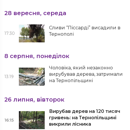
28 вересня, середа
Сливи “Піссарді” висадили в
17:30
Тернополі
8 серпня, понеділок
Чоловіка, який незаконно
вирубував дерева, затримали
13:19
на Тернопільщині
26 липня, вівторок
Вирубав дерев на 120 тисяч
гривень: на Тернопільщині
16:15
викрили лісника