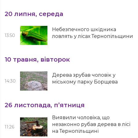
20 липня, середа
Небезпечного шкідника
13:50
ловлять у лісах Тернопільщини
10 травня, вівторок
Дерева зрубав чоловік у
14:30
міському парку Борщева
26 листопада, п’ятниця
Виявили чоловіка, що
незаконно рубав дерева в лісі
11:26
на Тернопільщині