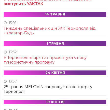
виступить YAKTAK
14 ТРАВНЯ
15:56
Тиждень спеціальних цін ЖК Тернополя від
«Креатор-Буд»
1 ТРАВНЯ
13:32
У Тернополі «вар’яти» презентують нову
гумористичну програму
24 КВІТНЯ
13:37
25 травня MÉLOVIN запрошує на концерт у
Тернополі!
19 КВІТНЯ