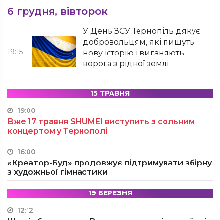
6 грудня, вівторок
У День ЗСУ Тернопіль дякує
добровольцям, які пишуть
19:15
нову історію і виганяють
ворога з рідної землі
15 ТРАВНЯ
19:00
Вже 17 травня SHUMEI виступить з сольним
концертом у Тернополі
16:00
«Креатор-Буд» продовжує підтримувати збірну
з художньої гімнастики
19 БЕРЕЗНЯ
12:12