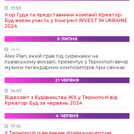
13:53
Ігор Гуда та представники компанії Креатор-
Буд взяли участь у Конгресі INVEST IN UKRAINE
2024
9 ЛИПНЯ
14:41
Alex Pian, який грав під сиренами на
львівському вокзалі, презентує у Тернополі вечір
музики легендарних композиторів при свічках
21 ЧЕРВНЯ
14:47
Відеозвіт з будівництва ЖК у Тернополі від
Креатор-Буд за червень 2024
4 ЧЕРВНЯ
17:10
У Тернополі із великим літнім концертом