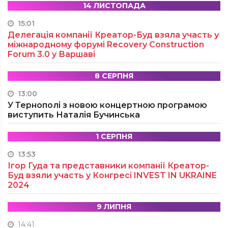
14 ЛИСТОПАДА
15:01
Делегація компанії Креатор-Буд взяла участь у
міжнародному форумі Recovery Construction
Forum 3.0 у Варшаві
8 СЕРПНЯ
13:00
У Тернополі з новою концертною програмою
виступить Наталія Бучинська
1 СЕРПНЯ
13:53
Ігор Гуда та представники компанії Креатор-
Буд взяли участь у Конгресі INVEST IN UKRAINE
2024
9 ЛИПНЯ
14:41