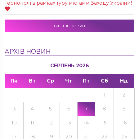
Тернополі в рамках туру містами Заходу України!
БІЛЬШЕ НОВИН
АРХІВ НОВИН
СЕРПЕНЬ 2026
Пн
Вт
Ср
Чт
Пт
Сб
Нд
1
2
3
4
5
6
7
8
9
10
11
12
13
14
15
16
17
18
19
20
21
22
23