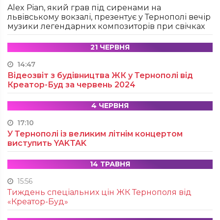
Alex Pian, який грав під сиренами на
львівському вокзалі, презентує у Тернополі вечір
музики легендарних композиторів при свічках
21 ЧЕРВНЯ
14:47
Відеозвіт з будівництва ЖК у Тернополі від
Креатор-Буд за червень 2024
4 ЧЕРВНЯ
17:10
У Тернополі із великим літнім концертом
виступить YAKTAK
14 ТРАВНЯ
15:56
Тиждень спеціальних цін ЖК Тернополя від
«Креатор-Буд»