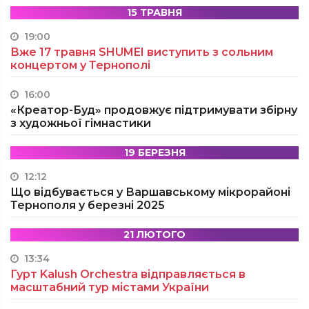
15 ТРАВНЯ
19:00
Вже 17 травня SHUMEI виступить з сольним
концертом у Тернополі
16:00
«Креатор-Буд» продовжує підтримувати збірну
з художньої гімнастики
19 БЕРЕЗНЯ
12:12
Що відбувається у Варшавському мікрорайоні
Тернополя у березні 2025
21 ЛЮТОГО
13:34
Гурт Kalush Orchestra відправляється в
масштабний тур містами України