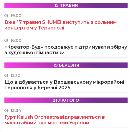
15 ТРАВНЯ
19:00
Вже 17 травня SHUMEI виступить з сольним
концертом у Тернополі
16:00
«Креатор-Буд» продовжує підтримувати збірну
з художньої гімнастики
19 БЕРЕЗНЯ
12:12
Що відбувається у Варшавському мікрорайоні
Тернополя у березні 2025
21 ЛЮТОГО
13:34
Гурт Kalush Orchestra відправляється в
масштабний тур містами України