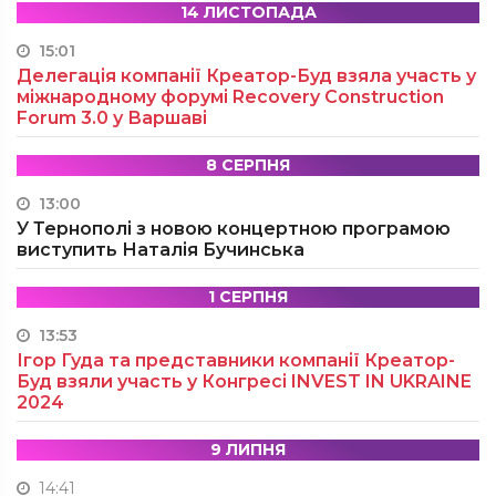
14 ЛИСТОПАДА
15:01
Делегація компанії Креатор-Буд взяла участь у
міжнародному форумі Recovery Construction
Forum 3.0 у Варшаві
8 СЕРПНЯ
13:00
У Тернополі з новою концертною програмою
виступить Наталія Бучинська
1 СЕРПНЯ
13:53
Ігор Гуда та представники компанії Креатор-
Буд взяли участь у Конгресі INVEST IN UKRAINE
2024
9 ЛИПНЯ
14:41