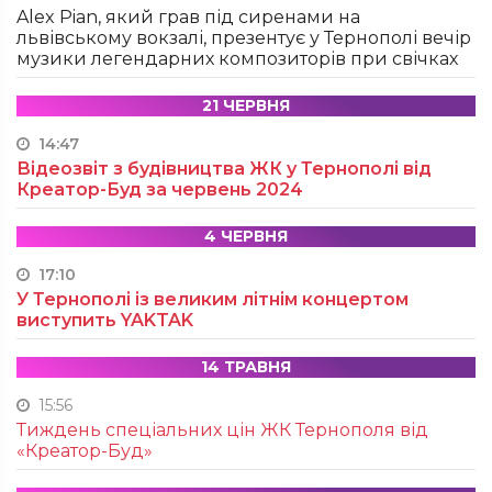
Alex Pian, який грав під сиренами на
львівському вокзалі, презентує у Тернополі вечір
музики легендарних композиторів при свічках
21 ЧЕРВНЯ
14:47
Відеозвіт з будівництва ЖК у Тернополі від
Креатор-Буд за червень 2024
4 ЧЕРВНЯ
17:10
У Тернополі із великим літнім концертом
виступить YAKTAK
14 ТРАВНЯ
15:56
Тиждень спеціальних цін ЖК Тернополя від
«Креатор-Буд»