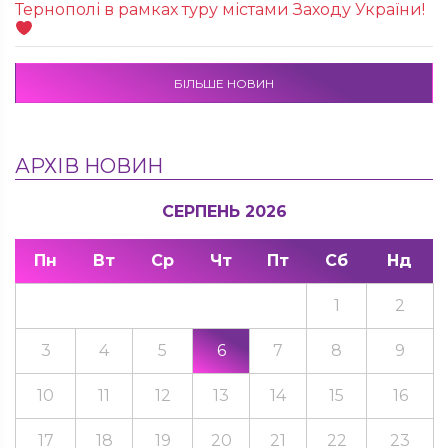
Тернополі в рамках туру містами Заходу України!
БІЛЬШЕ НОВИН
АРХІВ НОВИН
СЕРПЕНЬ 2026
Пн
Вт
Ср
Чт
Пт
Сб
Нд
1
2
3
4
5
6
7
8
9
10
11
12
13
14
15
16
17
18
19
20
21
22
23