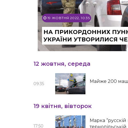
19 ЖОВТНЯ 2022, 10:35
НА ПРИКОРДОННИХ ПУНК
УКРАЇНИ УТВОРИЛИСЯ Ч
12 жовтня, середа
Майже 200 маши
09:35
19 квітня, вівторок
Марка “русскій
17:50
тернопільській