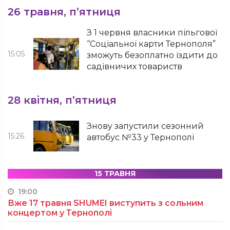
26 травня, п’ятниця
З 1 червня власники пільгової
“Соціальної карти Тернополя”
15:05
зможуть безоплатно їздити до
садівничих товариств
28 квітня, п’ятниця
Знову запустили сезонний
15:26
автобус №33 у Тернополі
15 ТРАВНЯ
19:00
Вже 17 травня SHUMEI виступить з сольним
концертом у Тернополі