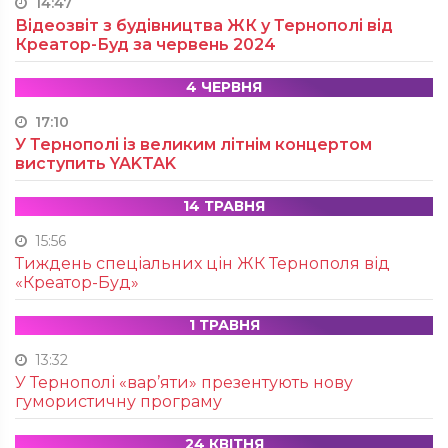
14:47
Відеозвіт з будівництва ЖК у Тернополі від
Креатор-Буд за червень 2024
4 ЧЕРВНЯ
17:10
У Тернополі із великим літнім концертом
виступить YAKTAK
14 ТРАВНЯ
15:56
Тиждень спеціальних цін ЖК Тернополя від
«Креатор-Буд»
1 ТРАВНЯ
13:32
У Тернополі «вар’яти» презентують нову
гумористичну програму
24 КВІТНЯ