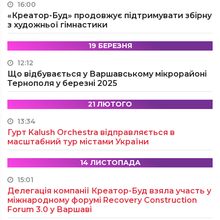
16:00
«Креатор-Буд» продовжує підтримувати збірну
з художньої гімнастики
19 БЕРЕЗНЯ
12:12
Що відбувається у Варшавському мікрорайоні
Тернополя у березні 2025
21 ЛЮТОГО
13:34
Гурт Kalush Orchestra відправляється в
масштабний тур містами України
14 ЛИСТОПАДА
15:01
Делегація компанії Креатор-Буд взяла участь у
міжнародному форумі Recovery Construction
Forum 3.0 у Варшаві