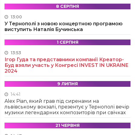
8 СЕРПНЯ
13:00
У Тернополі з новою концертною програмою
виступить Наталія Бучинська
1 СЕРПНЯ
13:53
Ігор Гуда та представники компанії Креатор-
Буд взяли участь у Конгресі INVEST IN UKRAINE
2024
9 ЛИПНЯ
14:41
Alex Pian, який грав під сиренами на
львівському вокзалі, презентує у Тернополі вечір
музики легендарних композиторів при свічках
21 ЧЕРВНЯ