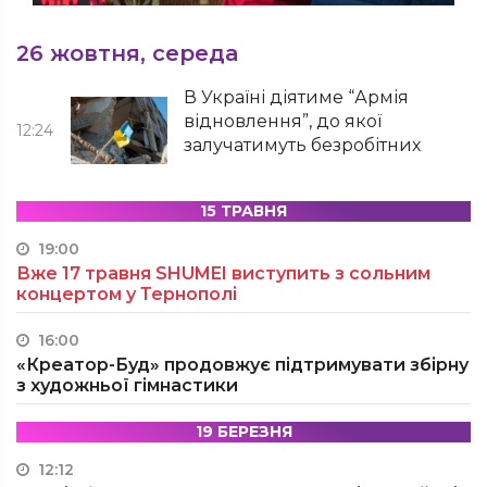
26 жовтня, середа
В Україні діятиме “Армія
відновлення”, до якої
12:24
залучатимуть безробітних
15 ТРАВНЯ
19:00
Вже 17 травня SHUMEI виступить з сольним
концертом у Тернополі
16:00
«Креатор-Буд» продовжує підтримувати збірну
з художньої гімнастики
19 БЕРЕЗНЯ
12:12