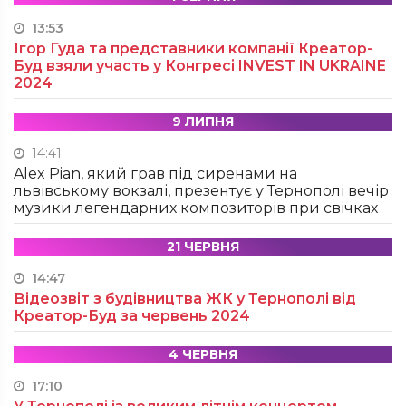
13:53
Ігор Гуда та представники компанії Креатор-
Буд взяли участь у Конгресі INVEST IN UKRAINE
2024
9 ЛИПНЯ
14:41
Alex Pian, який грав під сиренами на
львівському вокзалі, презентує у Тернополі вечір
музики легендарних композиторів при свічках
21 ЧЕРВНЯ
14:47
Відеозвіт з будівництва ЖК у Тернополі від
Креатор-Буд за червень 2024
4 ЧЕРВНЯ
17:10