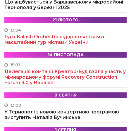
Що відбувається у Варшавському мікрорайоні
Тернополя у березні 2025
21 ЛЮТОГО
13:34
Гурт Kalush Orchestra відправляється в
масштабний тур містами України
14 ЛИСТОПАДА
15:01
Делегація компанії Креатор-Буд взяла участь у
міжнародному форумі Recovery Construction
Forum 3.0 у Варшаві
8 СЕРПНЯ
13:00
У Тернополі з новою концертною програмою
виступить Наталія Бучинська
1 СЕРПНЯ