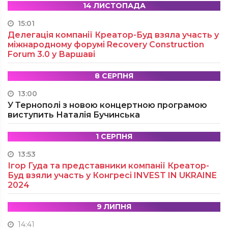
14 ЛИСТОПАДА
15:01
Делегація компанії Креатор-Буд взяла участь у
міжнародному форумі Recovery Construction
Forum 3.0 у Варшаві
8 СЕРПНЯ
13:00
У Тернополі з новою концертною програмою
виступить Наталія Бучинська
1 СЕРПНЯ
13:53
Ігор Гуда та представники компанії Креатор-
Буд взяли участь у Конгресі INVEST IN UKRAINE
2024
9 ЛИПНЯ
14:41