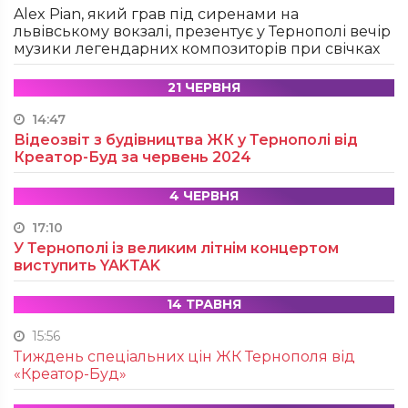
Alex Pian, який грав під сиренами на
львівському вокзалі, презентує у Тернополі вечір
музики легендарних композиторів при свічках
21 ЧЕРВНЯ
14:47
Відеозвіт з будівництва ЖК у Тернополі від
Креатор-Буд за червень 2024
4 ЧЕРВНЯ
17:10
У Тернополі із великим літнім концертом
виступить YAKTAK
14 ТРАВНЯ
15:56
Тиждень спеціальних цін ЖК Тернополя від
«Креатор-Буд»