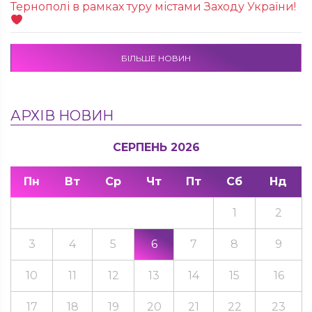
Тернополі в рамках туру містами Заходу України!
БІЛЬШЕ НОВИН
АРХІВ НОВИН
СЕРПЕНЬ 2026
Пн
Вт
Ср
Чт
Пт
Сб
Нд
1
2
3
4
5
6
7
8
9
10
11
12
13
14
15
16
17
18
19
20
21
22
23