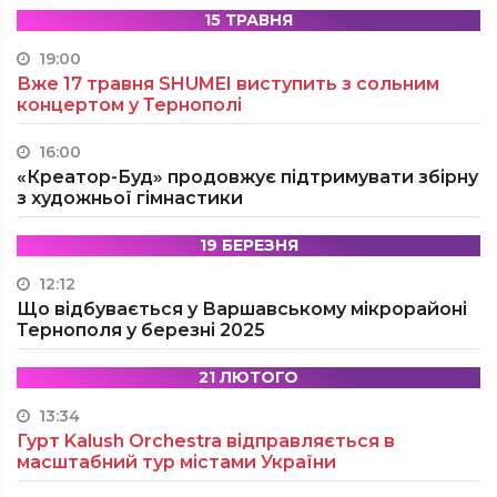
15 ТРАВНЯ
19:00
Вже 17 травня SHUMEI виступить з сольним
концертом у Тернополі
16:00
«Креатор-Буд» продовжує підтримувати збірну
з художньої гімнастики
19 БЕРЕЗНЯ
12:12
Що відбувається у Варшавському мікрорайоні
Тернополя у березні 2025
21 ЛЮТОГО
13:34
Гурт Kalush Orchestra відправляється в
масштабний тур містами України