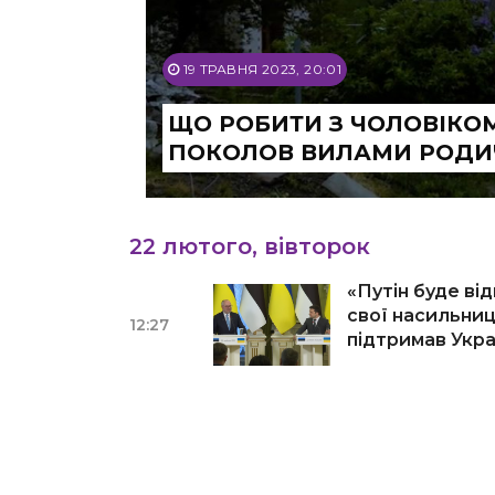
19 ТРАВНЯ 2023, 20:01
ЩО РОБИТИ З ЧОЛОВІКОМ
ПОКОЛОВ ВИЛАМИ РОДИ
22 лютого, вівторок
«Путін буде ві
свої насильниць
12:27
підтримав Укра