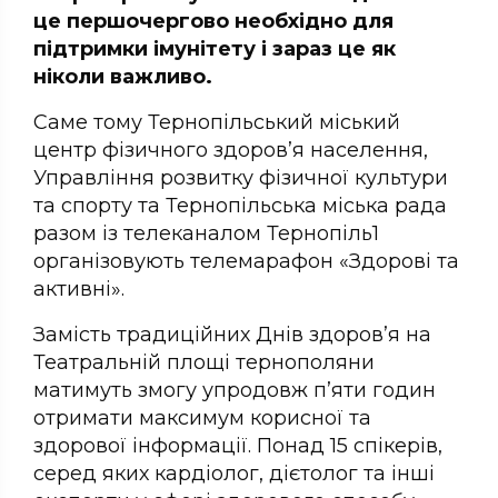
це першочергово необхідно для
підтримки імунітету і зараз це як
ніколи важливо.
Саме тому Тернопільський міський
центр фізичного здоров’я населення,
Управління розвитку фізичної культури
та спорту та Тернопільська міська рада
разом із телеканалом Тернопіль1
організовують телемарафон «Здорові та
активні».
Замість традиційних Днів здоров’я на
Театральній площі тернополяни
матимуть змогу упродовж п’яти годин
отримати максимум корисної та
здорової інформації. Понад 15 спікерів,
серед яких кардіолог, дієтолог та інші