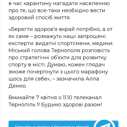
в час карантину нагадати населенню
про те, що все-таки необхідно вести
здоровий спосіб життя.
«Берегти здоров’я вкрай потрібно, а от
як саме – розкажуть наші запрошені
експерти: видатні спортсмени, медики.
Міський голова Тернополя розповість
про стратегічні об’єкти для розвитку
спорту в місті. Думаю, кожен глядач
зможе почерпнути з цього марафону
щось для себе», – зазначила Алла
Демко.
Вмикайте 7 квітня о 11.10 телеканал
Тернопіль 1! Будьмо здорові разом!