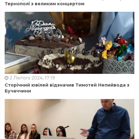
Тернополі з великим концертом
2 Лютого 2024, 17:19
Сторічний ювілей відзначив Тимотей Непийвода з
Бучаччини