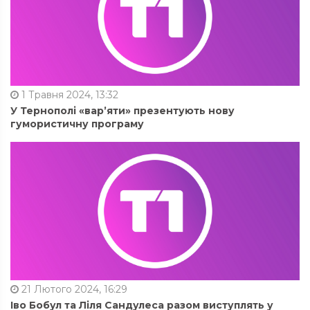
1 Травня 2024, 13:32
У Тернополі «вар’яти» презентують нову
гумористичну програму
21 Лютого 2024, 16:29
Іво Бобул та Ліля Сандулеса разом виступлять у