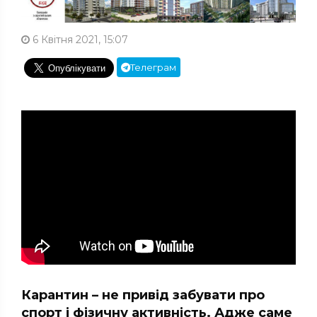
6 Квітня 2021, 15:07
Телеграм
Карантин – не привід забувати про
спорт і фізичну активність. Адже саме