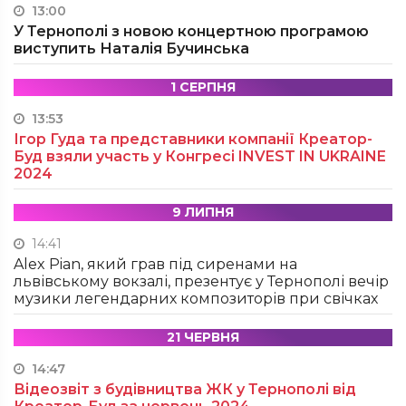
13:00
У Тернополі з новою концертною програмою
виступить Наталія Бучинська
1 СЕРПНЯ
13:53
Ігор Гуда та представники компанії Креатор-
Буд взяли участь у Конгресі INVEST IN UKRAINE
2024
9 ЛИПНЯ
14:41
Alex Pian, який грав під сиренами на
львівському вокзалі, презентує у Тернополі вечір
музики легендарних композиторів при свічках
21 ЧЕРВНЯ
14:47
Відеозвіт з будівництва ЖК у Тернополі від