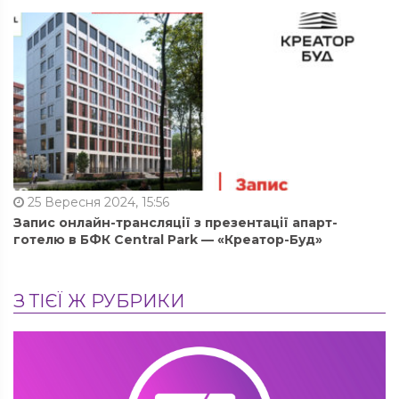
25 Вересня 2024, 15:56
Запис онлайн-трансляції з презентації апарт-
готелю в БФК Central Park — «Креатор-Буд»
З ТІЄЇ Ж РУБРИКИ