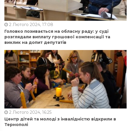
2 Лютого 2024, 17:08
Головко позивається на обласну раду: у суді
розглядали виплату грошової компенсації та
виклик на допит депутатів
2 Лютого 2024, 16:25
Центр дітей та молоді з інвалідністю відкрили в
Тернополі