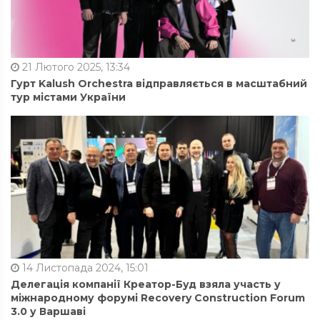
21 Лютого 2025, 13:34
Гурт Kalush Orchestra відправляється в масштабний
тур містами України
14 Листопада 2024, 15:01
Делегація компанії Креатор-Буд взяла участь у
міжнародному форумі Recovery Construction Forum
3.0 у Варшаві