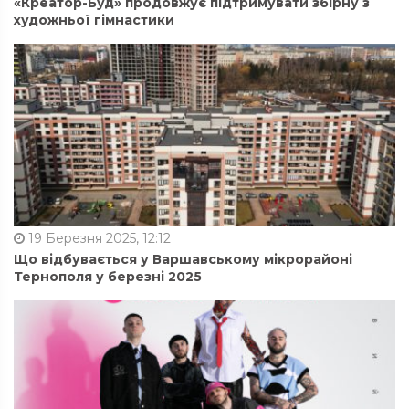
«Креатор-Буд» продовжує підтримувати збірну з
художньої гімнастики
19 Березня 2025, 12:12
Що відбувається у Варшавському мікрорайоні
Тернополя у березні 2025