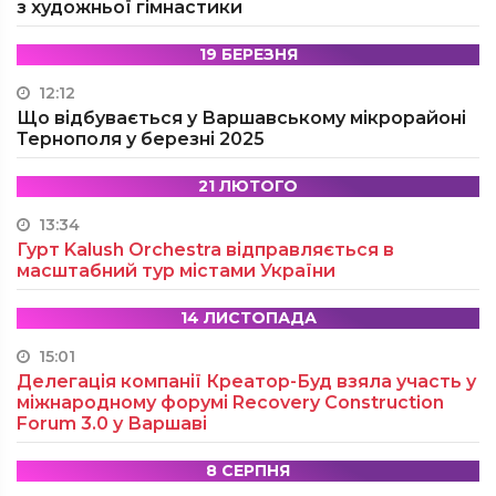
з художньої гімнастики
19 БЕРЕЗНЯ
12:12
Що відбувається у Варшавському мікрорайоні
Тернополя у березні 2025
21 ЛЮТОГО
13:34
Гурт Kalush Orchestra відправляється в
масштабний тур містами України
14 ЛИСТОПАДА
15:01
Делегація компанії Креатор-Буд взяла участь у
міжнародному форумі Recovery Construction
Forum 3.0 у Варшаві
8 СЕРПНЯ