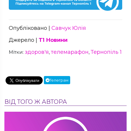
Опубліковано |
Савчук Юлія
Джерело |
Т1 Новини
здоров'я
телемарафон
Тернопіль 1
Мітки:
,
,
Телеграм
ВІД ТОГО Ж АВТОРА