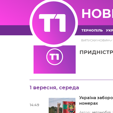
НОВ
ТЕРНОПІЛЬ
УКР
ВИПУСКИ НОВИН
АВТОМОБІЛ
ПРИДНІСТР
1 вересня, середа
Україна заборо
номерах
14:49
Автор:
автомобілі
,