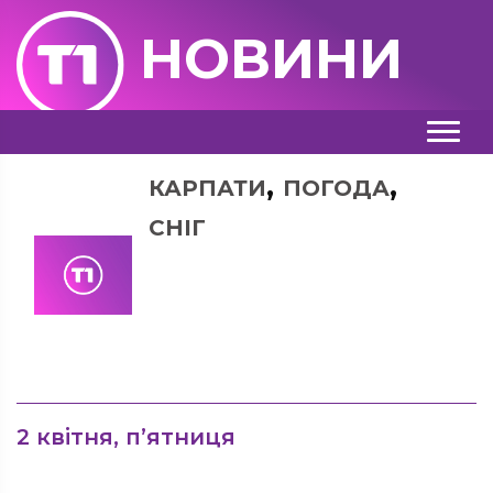
НОВИНИ
,
,
КАРПАТИ
ПОГОДА
СНІГ
2 квітня, п’ятниця