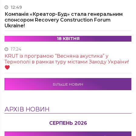
12:49
Компанія «Креатор-Буд» стала генеральним
спонсором Recovery Construction Forum
Ukraine!
18 КВІТНЯ
17:24
KRUТ із програмою “Весняна акустика” у
Тернополі в рамках туру містами Заходу України!
БІЛЬШЕ НОВИН
АРХІВ НОВИН
СЕРПЕНЬ 2026