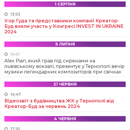
1 СЕРПНЯ
13:53
Ігор Гуда та представники компанії Креатор-
Буд взяли участь у Конгресі INVEST IN UKRAINE
2024
9 ЛИПНЯ
14:41
Alex Pian, який грав під сиренами на
львівському вокзалі, презентує у Тернополі вечір
музики легендарних композиторів при свічках
21 ЧЕРВНЯ
14:47
Відеозвіт з будівництва ЖК у Тернополі від
Креатор-Буд за червень 2024
4 ЧЕРВНЯ
17:10