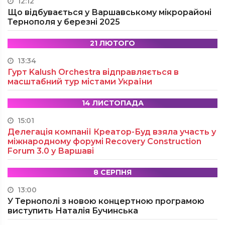
12:12
Що відбувається у Варшавському мікрорайоні
Тернополя у березні 2025
21 ЛЮТОГО
13:34
Гурт Kalush Orchestra відправляється в
масштабний тур містами України
14 ЛИСТОПАДА
15:01
Делегація компанії Креатор-Буд взяла участь у
міжнародному форумі Recovery Construction
Forum 3.0 у Варшаві
8 СЕРПНЯ
13:00
У Тернополі з новою концертною програмою
виступить Наталія Бучинська