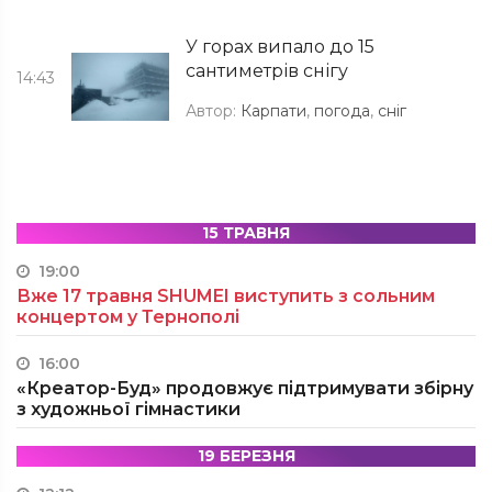
У горах випало до 15
сантиметрів снігу
14:43
Автор:
Карпати
,
погода
,
сніг
15 ТРАВНЯ
19:00
Вже 17 травня SHUMEI виступить з сольним
концертом у Тернополі
16:00
«Креатор-Буд» продовжує підтримувати збірну
з художньої гімнастики
19 БЕРЕЗНЯ