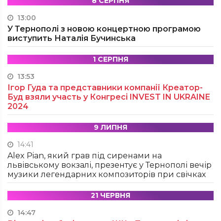
8 СЕРПНЯ
13:00
У Тернополі з новою концертною програмою
виступить Наталія Бучинська
1 СЕРПНЯ
13:53
Ігор Гуда та представники компанії Креатор-
Буд взяли участь у Конгресі INVEST IN UKRAINE
2024
9 ЛИПНЯ
14:41
Alex Pian, який грав під сиренами на
львівському вокзалі, презентує у Тернополі вечір
музики легендарних композиторів при свічках
21 ЧЕРВНЯ
14:47