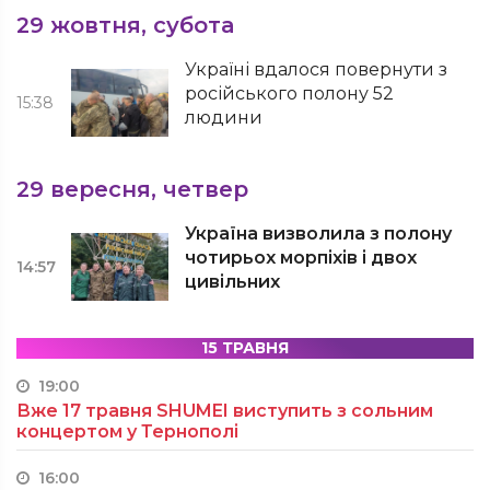
29 жовтня, субота
Україні вдалося повернути з
російського полону 52
15:38
людини
29 вересня, четвер
Україна визволила з полону
чотирьох морпіхів і двох
14:57
цивільних
15 ТРАВНЯ
19:00
Вже 17 травня SHUMEI виступить з сольним
концертом у Тернополі
16:00