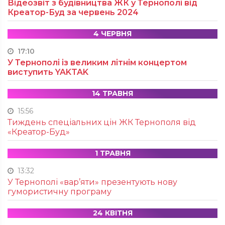
Відеозвіт з будівництва ЖК у Тернополі від
Креатор-Буд за червень 2024
4 ЧЕРВНЯ
17:10
У Тернополі із великим літнім концертом
виступить YAKTAK
14 ТРАВНЯ
15:56
Тиждень спеціальних цін ЖК Тернополя від
«Креатор-Буд»
1 ТРАВНЯ
13:32
У Тернополі «вар’яти» презентують нову
гумористичну програму
24 КВІТНЯ