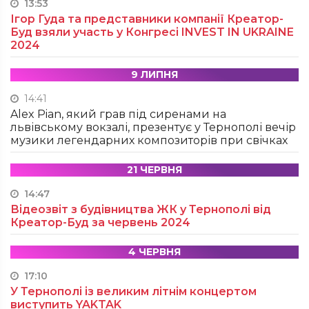
13:53
Ігор Гуда та представники компанії Креатор-
Буд взяли участь у Конгресі INVEST IN UKRAINE
2024
9 ЛИПНЯ
14:41
Alex Pian, який грав під сиренами на
львівському вокзалі, презентує у Тернополі вечір
музики легендарних композиторів при свічках
21 ЧЕРВНЯ
14:47
Відеозвіт з будівництва ЖК у Тернополі від
Креатор-Буд за червень 2024
4 ЧЕРВНЯ
17:10
У Тернополі із великим літнім концертом
виступить YAKTAK