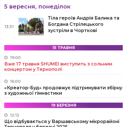
5 вересня, понеділок
Тіла героїв Андрія Балика та
Богдана Стрілецького
13:31
зустріли в Чорткові
15 ТРАВНЯ
19:00
Вже 17 травня SHUMEI виступить з сольним
концертом у Тернополі
16:00
«Креатор-Буд» продовжує підтримувати збірну
з художньої гімнастики
19 БЕРЕЗНЯ
12:12
Що відбувається у Варшавському мікрорайоні
Тернополя у березні 2025