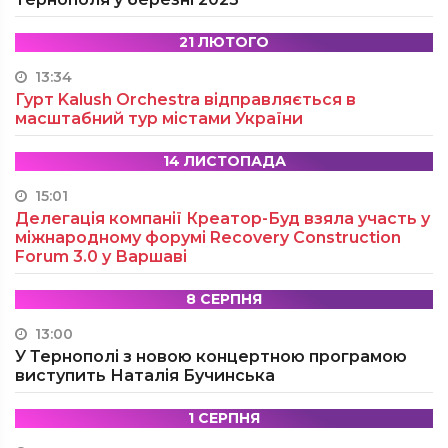
21 ЛЮТОГО
13:34
Гурт Kalush Orchestra відправляється в
масштабний тур містами України
14 ЛИСТОПАДА
15:01
Делегація компанії Креатор-Буд взяла участь у
міжнародному форумі Recovery Construction
Forum 3.0 у Варшаві
8 СЕРПНЯ
13:00
У Тернополі з новою концертною програмою
виступить Наталія Бучинська
1 СЕРПНЯ