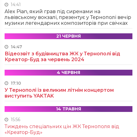
14:41
Alex Pian, який грав під сиренами на
львівському вокзалі, презентує у Тернополі вечір
музики легендарних композиторів при свічках
21 ЧЕРВНЯ
14:47
Відеозвіт з будівництва ЖК у Тернополі від
Креатор-Буд за червень 2024
4 ЧЕРВНЯ
17:10
У Тернополі із великим літнім концертом
виступить YAKTAK
14 ТРАВНЯ
15:56
Тиждень спеціальних цін ЖК Тернополя від
«Креатор-Буд»