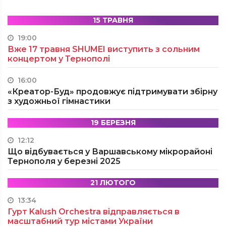
15 ТРАВНЯ
19:00
Вже 17 травня SHUMEI виступить з сольним
концертом у Тернополі
16:00
«Креатор-Буд» продовжує підтримувати збірну
з художньої гімнастики
19 БЕРЕЗНЯ
12:12
Що відбувається у Варшавському мікрорайоні
Тернополя у березні 2025
21 ЛЮТОГО
13:34
Гурт Kalush Orchestra відправляється в
масштабний тур містами України