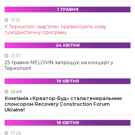
1 ТРАВНЯ
13:32
У Тернополі «вар’яти» презентують нову
гумористичну програму
24 КВІТНЯ
13:37
25 травня MÉLOVIN запрошує на концерт у
Тернополі!
19 КВІТНЯ
12:49
Компанія «Креатор-Буд» стала генеральним
спонсором Recovery Construction Forum
Ukraine!
18 КВІТНЯ
17:24