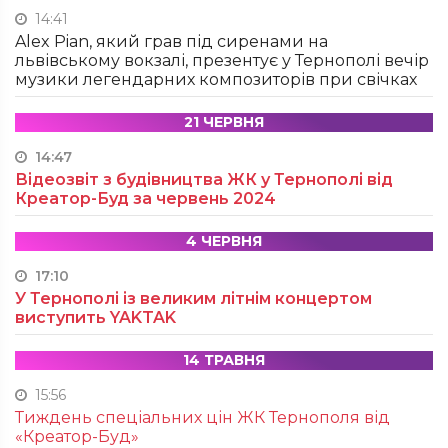
14:41
Alex Pian, який грав під сиренами на
львівському вокзалі, презентує у Тернополі вечір
музики легендарних композиторів при свічках
21 ЧЕРВНЯ
14:47
Відеозвіт з будівництва ЖК у Тернополі від
Креатор-Буд за червень 2024
4 ЧЕРВНЯ
17:10
У Тернополі із великим літнім концертом
виступить YAKTAK
14 ТРАВНЯ
15:56
Тиждень спеціальних цін ЖК Тернополя від
«Креатор-Буд»