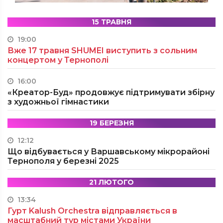
15 ТРАВНЯ
19:00
Вже 17 травня SHUMEI виступить з сольним
концертом у Тернополі
16:00
«Креатор-Буд» продовжує підтримувати збірну
з художньої гімнастики
19 БЕРЕЗНЯ
12:12
Що відбувається у Варшавському мікрорайоні
Тернополя у березні 2025
21 ЛЮТОГО
13:34
Гурт Kalush Orchestra відправляється в
масштабний тур містами України