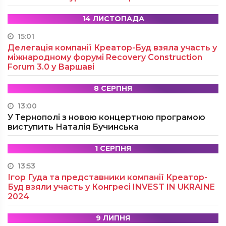
14 ЛИСТОПАДА
15:01
Делегація компанії Креатор-Буд взяла участь у
міжнародному форумі Recovery Construction
Forum 3.0 у Варшаві
8 СЕРПНЯ
13:00
У Тернополі з новою концертною програмою
виступить Наталія Бучинська
1 СЕРПНЯ
13:53
Ігор Гуда та представники компанії Креатор-
Буд взяли участь у Конгресі INVEST IN UKRAINE
2024
9 ЛИПНЯ