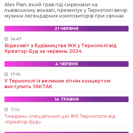
Alex Pian, який грав під сиренами на
львівському вокзалі, презентує у Тернополі вечір
музики легендарних композиторів при свічках
21 ЧЕРВНЯ
14:47
Відеозвіт з будівництва ЖК у Тернополі від
Креатор-Буд за червень 2024
4 ЧЕРВНЯ
17:10
У Тернополі із великим літнім концертом
виступить YAKTAK
14 ТРАВНЯ
15:56
Тиждень спеціальних цін ЖК Тернополя від
«Креатор-Буд»