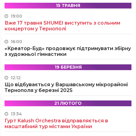
15 ТРАВНЯ
19:00
Вже 17 травня SHUMEI виступить з сольним
концертом у Тернополі
16:00
«Креатор-Буд» продовжує підтримувати збірну
з художньої гімнастики
19 БЕРЕЗНЯ
12:12
Що відбувається у Варшавському мікрорайоні
Тернополя у березні 2025
21 ЛЮТОГО
13:34
Гурт Kalush Orchestra відправляється в
масштабний тур містами України