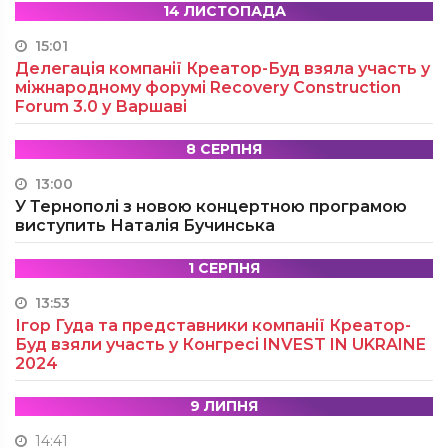
14 ЛИСТОПАДА
15:01
Делегація компанії Креатор-Буд взяла участь у
міжнародному форумі Recovery Construction
Forum 3.0 у Варшаві
8 СЕРПНЯ
13:00
У Тернополі з новою концертною програмою
виступить Наталія Бучинська
1 СЕРПНЯ
13:53
Ігор Гуда та представники компанії Креатор-
Буд взяли участь у Конгресі INVEST IN UKRAINE
2024
9 ЛИПНЯ
14:41