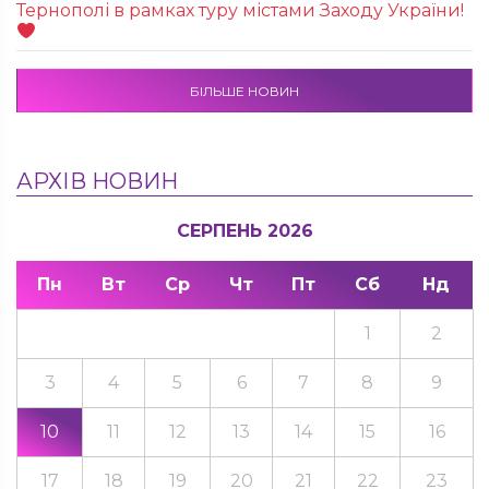
Тернополі в рамках туру містами Заходу України!
БІЛЬШЕ НОВИН
АРХІВ НОВИН
СЕРПЕНЬ 2026
Пн
Вт
Ср
Чт
Пт
Сб
Нд
1
2
3
4
5
6
7
8
9
10
11
12
13
14
15
16
17
18
19
20
21
22
23