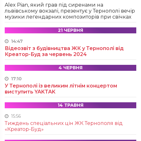
Alex Pian, який грав під сиренами на
львівському вокзалі, презентує у Тернополі вечір
музики легендарних композиторів при свічках
21 ЧЕРВНЯ
14:47
Відеозвіт з будівництва ЖК у Тернополі від
Креатор-Буд за червень 2024
4 ЧЕРВНЯ
17:10
У Тернополі із великим літнім концертом
виступить YAKTAK
14 ТРАВНЯ
15:56
Тиждень спеціальних цін ЖК Тернополя від
«Креатор-Буд»