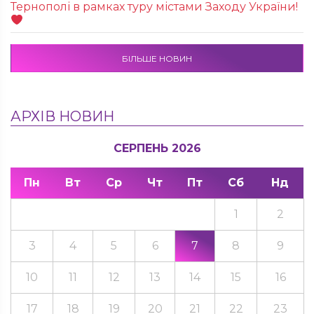
Тернополі в рамках туру містами Заходу України!
БІЛЬШЕ НОВИН
АРХІВ НОВИН
СЕРПЕНЬ 2026
Пн
Вт
Ср
Чт
Пт
Сб
Нд
1
2
3
4
5
6
7
8
9
10
11
12
13
14
15
16
17
18
19
20
21
22
23