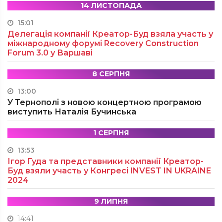
14 ЛИСТОПАДА
15:01
Делегація компанії Креатор-Буд взяла участь у
міжнародному форумі Recovery Construction
Forum 3.0 у Варшаві
8 СЕРПНЯ
13:00
У Тернополі з новою концертною програмою
виступить Наталія Бучинська
1 СЕРПНЯ
13:53
Ігор Гуда та представники компанії Креатор-
Буд взяли участь у Конгресі INVEST IN UKRAINE
2024
9 ЛИПНЯ
14:41