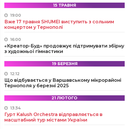
15 ТРАВНЯ
19:00
Вже 17 травня SHUMEI виступить з сольним
концертом у Тернополі
16:00
«Креатор-Буд» продовжує підтримувати збірну
з художньої гімнастики
19 БЕРЕЗНЯ
12:12
Що відбувається у Варшавському мікрорайоні
Тернополя у березні 2025
21 ЛЮТОГО
13:34
Гурт Kalush Orchestra відправляється в
масштабний тур містами України