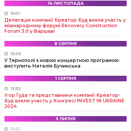
14 ЛИСТОПАДА
15:01
Делегація компанії Креатор-Буд взяла участь у
міжнародному форумі Recovery Construction
Forum 3.0 у Варшаві
8 СЕРПНЯ
13:00
У Тернополі з новою концертною програмою
виступить Наталія Бучинська
1 СЕРПНЯ
13:53
Ігор Гуда та представники компанії Креатор-
Буд взяли участь у Конгресі INVEST IN UKRAINE
2024
9 ЛИПНЯ
14:41