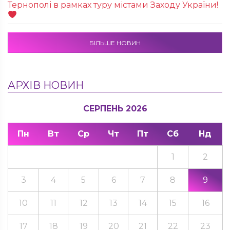
Тернополі в рамках туру містами Заходу України!
БІЛЬШЕ НОВИН
АРХІВ НОВИН
СЕРПЕНЬ 2026
Пн
Вт
Ср
Чт
Пт
Сб
Нд
1
2
3
4
5
6
7
8
9
10
11
12
13
14
15
16
17
18
19
20
21
22
23