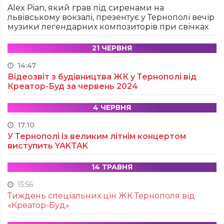
Alex Pian, який грав під сиренами на
львівському вокзалі, презентує у Тернополі вечір
музики легендарних композиторів при свічках
21 ЧЕРВНЯ
14:47
Відеозвіт з будівництва ЖК у Тернополі від
Креатор-Буд за червень 2024
4 ЧЕРВНЯ
17:10
У Тернополі із великим літнім концертом
виступить YAKTAK
14 ТРАВНЯ
15:56
Тиждень спеціальних цін ЖК Тернополя від
«Креатор-Буд»