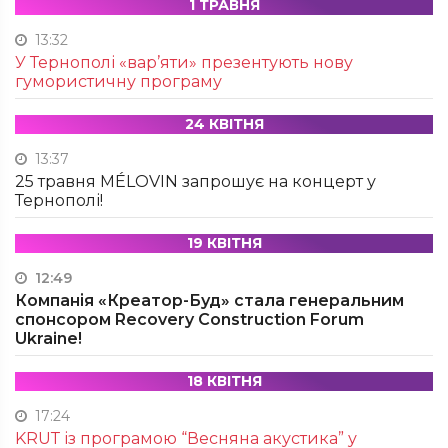
1 ТРАВНЯ
13:32
У Тернополі «вар’яти» презентують нову
гумористичну програму
24 КВІТНЯ
13:37
25 травня MÉLOVIN запрошує на концерт у
Тернополі!
19 КВІТНЯ
12:49
Компанія «Креатор-Буд» стала генеральним
спонсором Recovery Construction Forum
Ukraine!
18 КВІТНЯ
17:24
KRUТ із програмою “Весняна акустика” у