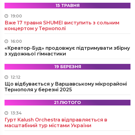
15 ТРАВНЯ
19:00
Вже 17 травня SHUMEI виступить з сольним
концертом у Тернополі
16:00
«Креатор-Буд» продовжує підтримувати збірну
з художньої гімнастики
19 БЕРЕЗНЯ
12:12
Що відбувається у Варшавському мікрорайоні
Тернополя у березні 2025
21 ЛЮТОГО
13:34
Гурт Kalush Orchestra відправляється в
масштабний тур містами України