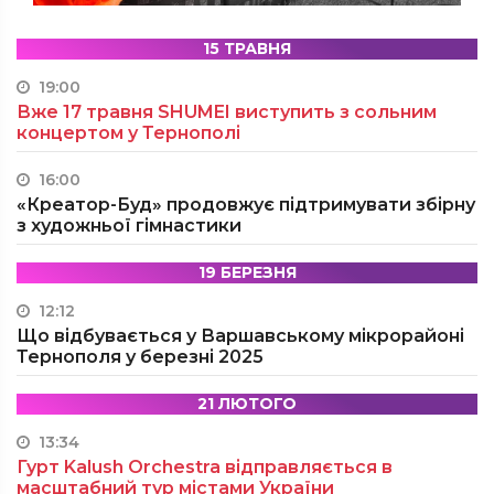
15 ТРАВНЯ
19:00
Вже 17 травня SHUMEI виступить з сольним
концертом у Тернополі
16:00
«Креатор-Буд» продовжує підтримувати збірну
з художньої гімнастики
19 БЕРЕЗНЯ
12:12
Що відбувається у Варшавському мікрорайоні
Тернополя у березні 2025
21 ЛЮТОГО
13:34
Гурт Kalush Orchestra відправляється в
масштабний тур містами України