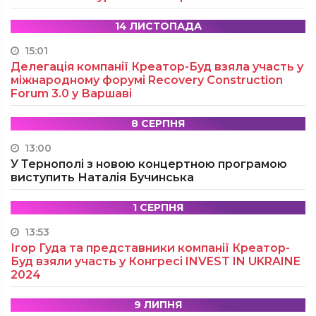
14 ЛИСТОПАДА
15:01
Делегація компанії Креатор-Буд взяла участь у
міжнародному форумі Recovery Construction
Forum 3.0 у Варшаві
8 СЕРПНЯ
13:00
У Тернополі з новою концертною програмою
виступить Наталія Бучинська
1 СЕРПНЯ
13:53
Ігор Гуда та представники компанії Креатор-
Буд взяли участь у Конгресі INVEST IN UKRAINE
2024
9 ЛИПНЯ