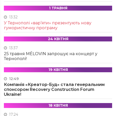
1 ТРАВНЯ
13:32
У Тернополі «вар’яти» презентують нову
гумористичну програму
24 КВІТНЯ
13:37
25 травня MÉLOVIN запрошує на концерт у
Тернополі!
19 КВІТНЯ
12:49
Компанія «Креатор-Буд» стала генеральним
спонсором Recovery Construction Forum
Ukraine!
18 КВІТНЯ
17:24