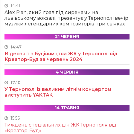
14:41
Alex Pian, який грав під сиренами на
львівському вокзалі, презентує у Тернополі вечір
музики легендарних композиторів при свічках
21 ЧЕРВНЯ
14:47
Відеозвіт з будівництва ЖК у Тернополі від
Креатор-Буд за червень 2024
4 ЧЕРВНЯ
17:10
У Тернополі із великим літнім концертом
виступить YAKTAK
14 ТРАВНЯ
15:56
Тиждень спеціальних цін ЖК Тернополя від
«Креатор-Буд»