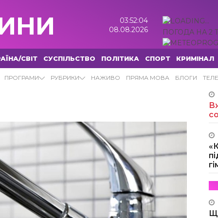
ИНИ
03:52:05
08.08.2026
ПОГОДА НА 2 
АЇНА/СВІТ
СУСПІЛЬСТВО
ПОЛІТИКА
СПОРТ
КРИМІНАЛ
ВИНИ
ПРОГРАМИ
РУБРИКИ
НАЖИВО
ПРЯМА МОВА
БЛОГИ
ТЕЛ
Вж
с
«
пі
г
Щ