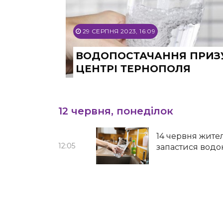
29 СЕРПНЯ 2023, 16:09
ВОДОПОСТАЧАННЯ ПРИЗУ
ЦЕНТРІ ТЕРНОПОЛЯ
12 червня, понеділок
14 червня жите
12:05
запастися вод