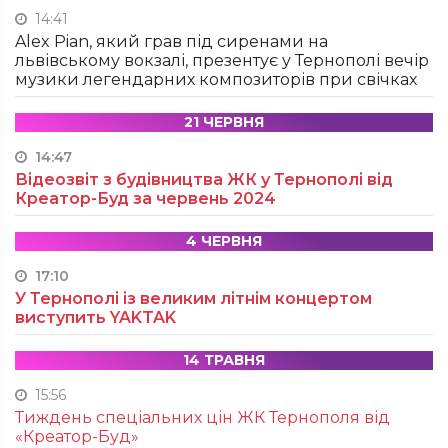
14:41
Alex Pian, який грав під сиренами на
львівському вокзалі, презентує у Тернополі вечір
музики легендарних композиторів при свічках
21 ЧЕРВНЯ
14:47
Відеозвіт з будівництва ЖК у Тернополі від
Креатор-Буд за червень 2024
4 ЧЕРВНЯ
17:10
У Тернополі із великим літнім концертом
виступить YAKTAK
14 ТРАВНЯ
15:56
Тиждень спеціальних цін ЖК Тернополя від
«Креатор-Буд»