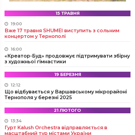
15 ТРАВНЯ
19:00
Вже 17 травня SHUMEI виступить з сольним
концертом у Тернополі
16:00
«Креатор-Буд» продовжує підтримувати збірну
з художньої гімнастики
19 БЕРЕЗНЯ
12:12
Що відбувається у Варшавському мікрорайоні
Тернополя у березні 2025
21 ЛЮТОГО
13:34
Гурт Kalush Orchestra відправляється в
масштабний тур містами України