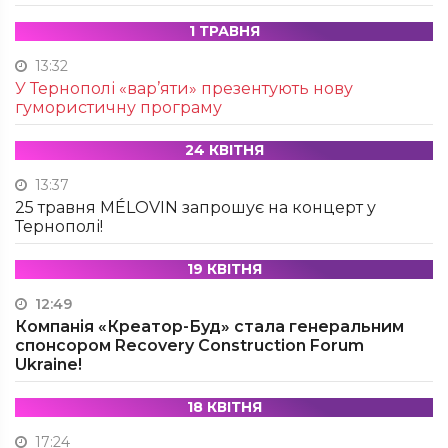
1 ТРАВНЯ
13:32
У Тернополі «вар’яти» презентують нову
гумористичну програму
24 КВІТНЯ
13:37
25 травня MÉLOVIN запрошує на концерт у
Тернополі!
19 КВІТНЯ
12:49
Компанія «Креатор-Буд» стала генеральним
спонсором Recovery Construction Forum
Ukraine!
18 КВІТНЯ
17:24