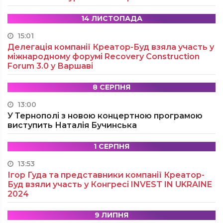
14 ЛИСТОПАДА
15:01
Делегація компанії Креатор-Буд взяла участь у
міжнародному форумі Recovery Construction
Forum 3.0 у Варшаві
8 СЕРПНЯ
13:00
У Тернополі з новою концертною програмою
виступить Наталія Бучинська
1 СЕРПНЯ
13:53
Ігор Гуда та представники компанії Креатор-
Буд взяли участь у Конгресі INVEST IN UKRAINE
2024
9 ЛИПНЯ