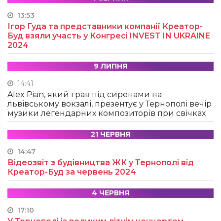
13:53
Ігор Гуда та представники компанії Креатор-
Буд взяли участь у Конгресі INVEST IN UKRAINE
2024
9 ЛИПНЯ
14:41
Alex Pian, який грав під сиренами на
львівському вокзалі, презентує у Тернополі вечір
музики легендарних композиторів при свічках
21 ЧЕРВНЯ
14:47
Відеозвіт з будівництва ЖК у Тернополі від
Креатор-Буд за червень 2024
4 ЧЕРВНЯ
17:10