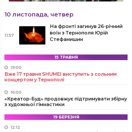
10 листопада, четвер
На фронті загинув 26-річний
воїн з Тернополя Юрій
11:57
Стефанишин
15 ТРАВНЯ
19:00
Вже 17 травня SHUMEI виступить з сольним
концертом у Тернополі
16:00
«Креатор-Буд» продовжує підтримувати збірну
з художньої гімнастики
19 БЕРЕЗНЯ
12:12