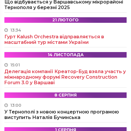
Що відбувається у Варшавському мікрорайоні
Тернополя у березні 2025
21 ЛЮТОГО
13:34
Гурт Kalush Orchestra відправляється в
масштабний тур містами України
14 ЛИСТОПАДА
15:01
Делегація компанії Креатор-Буд взяла участь у
міжнародному форумі Recovery Construction
Forum 3.0 у Варшаві
8 СЕРПНЯ
13:00
У Тернополі з новою концертною програмою
виступить Наталія Бучинська
1 СЕРПНЯ