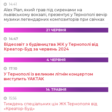
14:41
Alex Pian, який грав під сиренами на
львівському вокзалі, презентує у Тернополі вечір
музики легендарних композиторів при свічках
21 ЧЕРВНЯ
14:47
Відеозвіт з будівництва ЖК у Тернополі від
Креатор-Буд за червень 2024
4 ЧЕРВНЯ
17:10
У Тернополі із великим літнім концертом
виступить YAKTAK
14 ТРАВНЯ
15:56
Тиждень спеціальних цін ЖК Тернополя від
«Креатор-Буд»