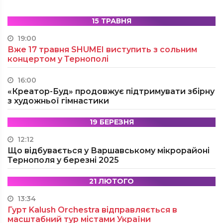
15 ТРАВНЯ
19:00
Вже 17 травня SHUMEI виступить з сольним
концертом у Тернополі
16:00
«Креатор-Буд» продовжує підтримувати збірну
з художньої гімнастики
19 БЕРЕЗНЯ
12:12
Що відбувається у Варшавському мікрорайоні
Тернополя у березні 2025
21 ЛЮТОГО
13:34
Гурт Kalush Orchestra відправляється в
масштабний тур містами України