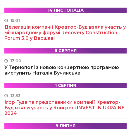
14 ЛИСТОПАДА
15:01
Делегація компанії Креатор-Буд взяла участь у
міжнародному форумі Recovery Construction
Forum 3.0 у Варшаві
8 СЕРПНЯ
13:00
У Тернополі з новою концертною програмою
виступить Наталія Бучинська
1 СЕРПНЯ
13:53
Ігор Гуда та представники компанії Креатор-
Буд взяли участь у Конгресі INVEST IN UKRAINE
2024
9 ЛИПНЯ