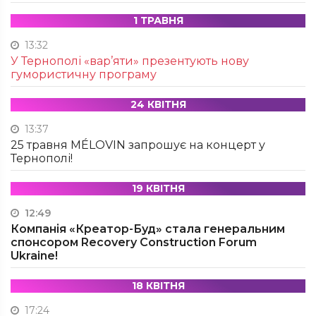
1 ТРАВНЯ
13:32
У Тернополі «вар’яти» презентують нову
гумористичну програму
24 КВІТНЯ
13:37
25 травня MÉLOVIN запрошує на концерт у
Тернополі!
19 КВІТНЯ
12:49
Компанія «Креатор-Буд» стала генеральним
спонсором Recovery Construction Forum
Ukraine!
18 КВІТНЯ
17:24