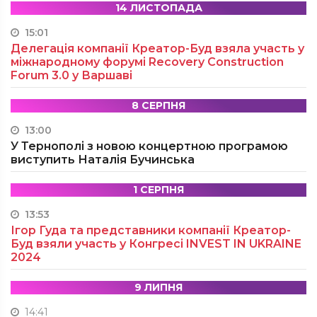
14 ЛИСТОПАДА
15:01
Делегація компанії Креатор-Буд взяла участь у
міжнародному форумі Recovery Construction
Forum 3.0 у Варшаві
8 СЕРПНЯ
13:00
У Тернополі з новою концертною програмою
виступить Наталія Бучинська
1 СЕРПНЯ
13:53
Ігор Гуда та представники компанії Креатор-
Буд взяли участь у Конгресі INVEST IN UKRAINE
2024
9 ЛИПНЯ
14:41