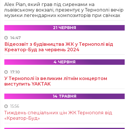
Alex Pian, який грав під сиренами на
львівському вокзалі, презентує у Тернополі вечір
музики легендарних композиторів при свічках
21 ЧЕРВНЯ
14:47
Відеозвіт з будівництва ЖК у Тернополі від
Креатор-Буд за червень 2024
4 ЧЕРВНЯ
17:10
У Тернополі із великим літнім концертом
виступить YAKTAK
14 ТРАВНЯ
15:56
Тиждень спеціальних цін ЖК Тернополя від
«Креатор-Буд»