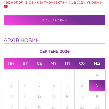
Тернополі в рамках туру містами Заходу України!
БІЛЬШЕ НОВИН
АРХІВ НОВИН
СЕРПЕНЬ 2026
Пн
Вт
Ср
Чт
Пт
Сб
Нд
1
2
3
4
5
6
7
8
9
10
11
12
13
14
15
16
17
18
19
20
21
22
23