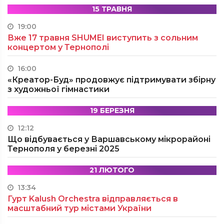
15 ТРАВНЯ
19:00
Вже 17 травня SHUMEI виступить з сольним
концертом у Тернополі
16:00
«Креатор-Буд» продовжує підтримувати збірну
з художньої гімнастики
19 БЕРЕЗНЯ
12:12
Що відбувається у Варшавському мікрорайоні
Тернополя у березні 2025
21 ЛЮТОГО
13:34
Гурт Kalush Orchestra відправляється в
масштабний тур містами України