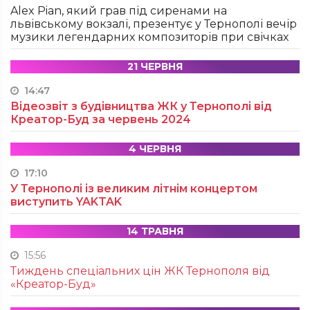
Alex Pian, який грав під сиренами на
львівському вокзалі, презентує у Тернополі вечір
музики легендарних композиторів при свічках
21 ЧЕРВНЯ
14:47
Відеозвіт з будівництва ЖК у Тернополі від
Креатор-Буд за червень 2024
4 ЧЕРВНЯ
17:10
У Тернополі із великим літнім концертом
виступить YAKTAK
14 ТРАВНЯ
15:56
Тиждень спеціальних цін ЖК Тернополя від
«Креатор-Буд»