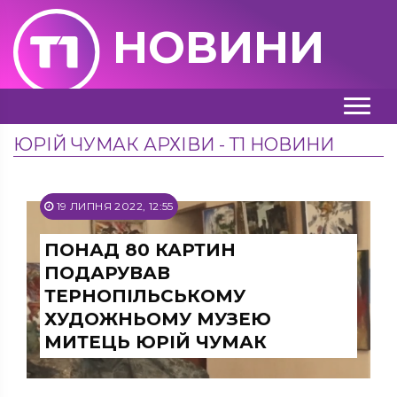
НОВИНИ
ЮРІЙ ЧУМАК АРХІВИ - Т1 НОВИНИ
19 ЛИПНЯ 2022, 12:55
ПОНАД 80 КАРТИН
ПОДАРУВАВ
ТЕРНОПІЛЬСЬКОМУ
ХУДОЖНЬОМУ МУЗЕЮ
МИТЕЦЬ ЮРІЙ ЧУМАК