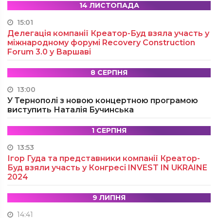
14 ЛИСТОПАДА
15:01
Делегація компанії Креатор-Буд взяла участь у
міжнародному форумі Recovery Construction
Forum 3.0 у Варшаві
8 СЕРПНЯ
13:00
У Тернополі з новою концертною програмою
виступить Наталія Бучинська
1 СЕРПНЯ
13:53
Ігор Гуда та представники компанії Креатор-
Буд взяли участь у Конгресі INVEST IN UKRAINE
2024
9 ЛИПНЯ
14:41