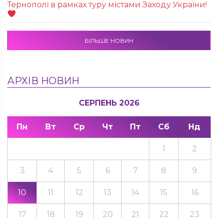
Тернополі в рамках туру містами Заходу України!
БІЛЬШЕ НОВИН
АРХІВ НОВИН
СЕРПЕНЬ 2026
Пн
Вт
Ср
Чт
Пт
Сб
Нд
1
2
3
4
5
6
7
8
9
10
11
12
13
14
15
16
17
18
19
20
21
22
23