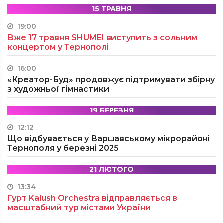
15 ТРАВНЯ
19:00
Вже 17 травня SHUMEI виступить з сольним
концертом у Тернополі
16:00
«Креатор-Буд» продовжує підтримувати збірну
з художньої гімнастики
19 БЕРЕЗНЯ
12:12
Що відбувається у Варшавському мікрорайоні
Тернополя у березні 2025
21 ЛЮТОГО
13:34
Гурт Kalush Orchestra відправляється в
масштабний тур містами України