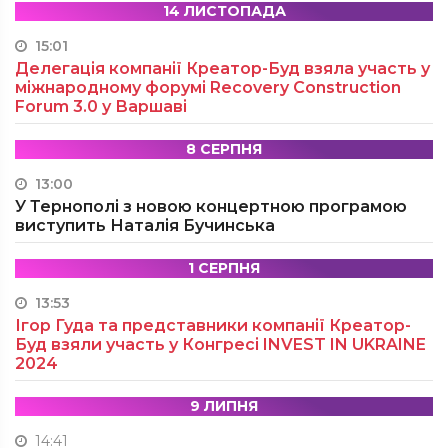
14 ЛИСТОПАДА
15:01
Делегація компанії Креатор-Буд взяла участь у
міжнародному форумі Recovery Construction
Forum 3.0 у Варшаві
8 СЕРПНЯ
13:00
У Тернополі з новою концертною програмою
виступить Наталія Бучинська
1 СЕРПНЯ
13:53
Ігор Гуда та представники компанії Креатор-
Буд взяли участь у Конгресі INVEST IN UKRAINE
2024
9 ЛИПНЯ
14:41