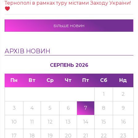
Тернополі в рамках туру містами Заходу України!
БІЛЬШЕ НОВИН
АРХІВ НОВИН
СЕРПЕНЬ 2026
Пн
Вт
Ср
Чт
Пт
Сб
Нд
1
2
3
4
5
6
7
8
9
10
11
12
13
14
15
16
17
18
19
20
21
22
23