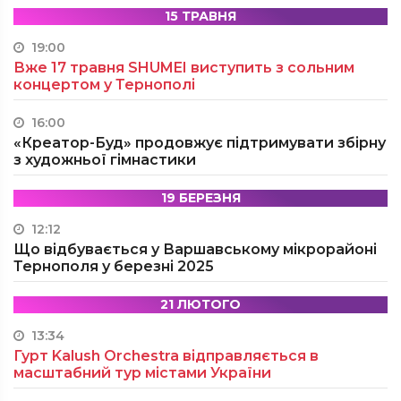
15 ТРАВНЯ
19:00
Вже 17 травня SHUMEI виступить з сольним
концертом у Тернополі
16:00
«Креатор-Буд» продовжує підтримувати збірну
з художньої гімнастики
19 БЕРЕЗНЯ
12:12
Що відбувається у Варшавському мікрорайоні
Тернополя у березні 2025
21 ЛЮТОГО
13:34
Гурт Kalush Orchestra відправляється в
масштабний тур містами України