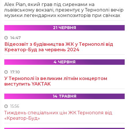
Alex Pian, який грав під сиренами на
львівському вокзалі, презентує у Тернополі вечір
музики легендарних композиторів при свічках
21 ЧЕРВНЯ
14:47
Відеозвіт з будівництва ЖК у Тернополі від
Креатор-Буд за червень 2024
4 ЧЕРВНЯ
17:10
У Тернополі із великим літнім концертом
виступить YAKTAK
14 ТРАВНЯ
15:56
Тиждень спеціальних цін ЖК Тернополя від
«Креатор-Буд»