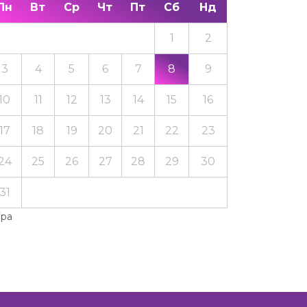
Пн
Вт
Ср
Чт
Пт
Сб
Нд
1
2
3
4
5
6
7
8
9
10
11
12
13
14
15
16
17
18
19
20
21
22
23
24
25
26
27
28
29
30
31
Тра