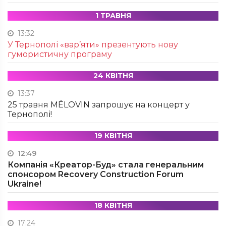
1 ТРАВНЯ
13:32
У Тернополі «вар’яти» презентують нову
гумористичну програму
24 КВІТНЯ
13:37
25 травня MÉLOVIN запрошує на концерт у
Тернополі!
19 КВІТНЯ
12:49
Компанія «Креатор-Буд» стала генеральним
спонсором Recovery Construction Forum
Ukraine!
18 КВІТНЯ
17:24