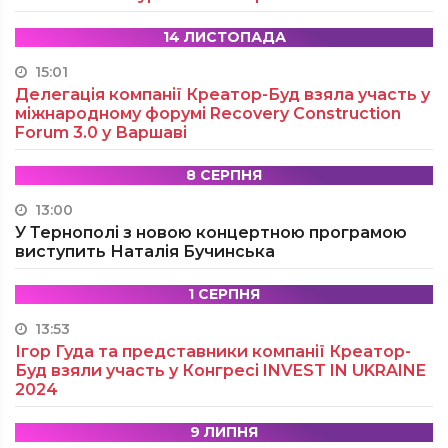
14 ЛИСТОПАДА
15:01
Делегація компанії Креатор-Буд взяла участь у
міжнародному форумі Recovery Construction
Forum 3.0 у Варшаві
8 СЕРПНЯ
13:00
У Тернополі з новою концертною програмою
виступить Наталія Бучинська
1 СЕРПНЯ
13:53
Ігор Гуда та представники компанії Креатор-
Буд взяли участь у Конгресі INVEST IN UKRAINE
2024
9 ЛИПНЯ