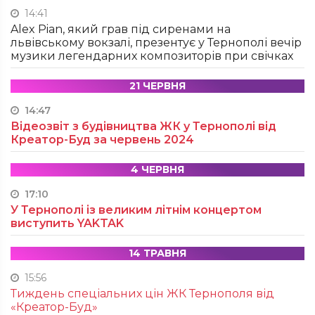
14:41
Alex Pian, який грав під сиренами на
львівському вокзалі, презентує у Тернополі вечір
музики легендарних композиторів при свічках
21 ЧЕРВНЯ
14:47
Відеозвіт з будівництва ЖК у Тернополі від
Креатор-Буд за червень 2024
4 ЧЕРВНЯ
17:10
У Тернополі із великим літнім концертом
виступить YAKTAK
14 ТРАВНЯ
15:56
Тиждень спеціальних цін ЖК Тернополя від
«Креатор-Буд»