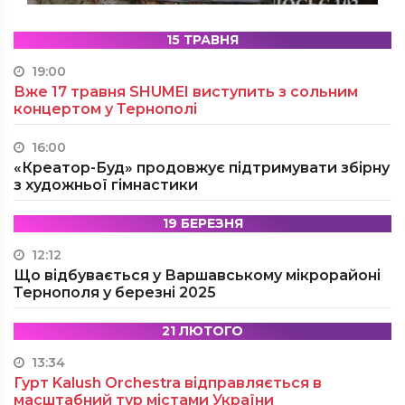
15 ТРАВНЯ
19:00
Вже 17 травня SHUMEI виступить з сольним
концертом у Тернополі
16:00
«Креатор-Буд» продовжує підтримувати збірну
з художньої гімнастики
19 БЕРЕЗНЯ
12:12
Що відбувається у Варшавському мікрорайоні
Тернополя у березні 2025
21 ЛЮТОГО
13:34
Гурт Kalush Orchestra відправляється в
масштабний тур містами України