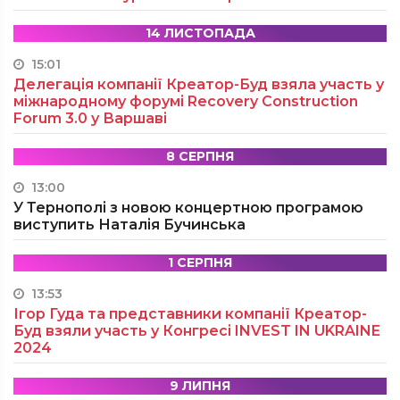
14 ЛИСТОПАДА
15:01
Делегація компанії Креатор-Буд взяла участь у
міжнародному форумі Recovery Construction
Forum 3.0 у Варшаві
8 СЕРПНЯ
13:00
У Тернополі з новою концертною програмою
виступить Наталія Бучинська
1 СЕРПНЯ
13:53
Ігор Гуда та представники компанії Креатор-
Буд взяли участь у Конгресі INVEST IN UKRAINE
2024
9 ЛИПНЯ