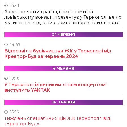
14:41
Alex Pian, який грав під сиренами на
львівському вокзалі, презентує у Тернополі вечір
музики легендарних композиторів при свічках
21 ЧЕРВНЯ
14:47
Відеозвіт з будівництва ЖК у Тернополі від
Креатор-Буд за червень 2024
4 ЧЕРВНЯ
17:10
У Тернополі із великим літнім концертом
виступить YAKTAK
14 ТРАВНЯ
15:56
Тиждень спеціальних цін ЖК Тернополя від
«Креатор-Буд»