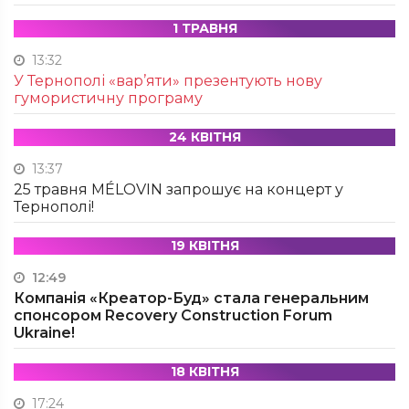
1 ТРАВНЯ
13:32
У Тернополі «вар’яти» презентують нову
гумористичну програму
24 КВІТНЯ
13:37
25 травня MÉLOVIN запрошує на концерт у
Тернополі!
19 КВІТНЯ
12:49
Компанія «Креатор-Буд» стала генеральним
спонсором Recovery Construction Forum
Ukraine!
18 КВІТНЯ
17:24