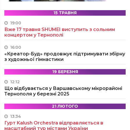
15 ТРАВНЯ
19:00
Вже 17 травня SHUMEI виступить з сольним
концертом у Тернополі
16:00
«Креатор-Буд» продовжує підтримувати збірну
з художньої гімнастики
19 БЕРЕЗНЯ
12:12
Що відбувається у Варшавському мікрорайоні
Тернополя у березні 2025
21 ЛЮТОГО
13:34
Гурт Kalush Orchestra відправляється в
масштабний тур містами України