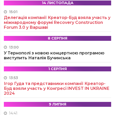
14 ЛИСТОПАДА
15:01
Делегація компанії Креатор-Буд взяла участь у
міжнародному форумі Recovery Construction
Forum 3.0 у Варшаві
8 СЕРПНЯ
13:00
У Тернополі з новою концертною програмою
виступить Наталія Бучинська
1 СЕРПНЯ
13:53
Ігор Гуда та представники компанії Креатор-
Буд взяли участь у Конгресі INVEST IN UKRAINE
2024
9 ЛИПНЯ
14:41