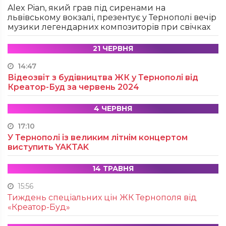
Alex Pian, який грав під сиренами на
львівському вокзалі, презентує у Тернополі вечір
музики легендарних композиторів при свічках
21 ЧЕРВНЯ
14:47
Відеозвіт з будівництва ЖК у Тернополі від
Креатор-Буд за червень 2024
4 ЧЕРВНЯ
17:10
У Тернополі із великим літнім концертом
виступить YAKTAK
14 ТРАВНЯ
15:56
Тиждень спеціальних цін ЖК Тернополя від
«Креатор-Буд»