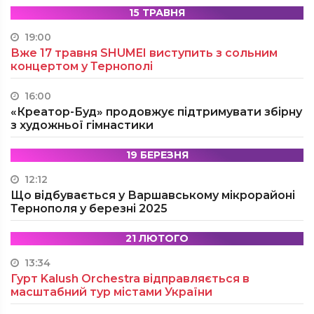
15 ТРАВНЯ
19:00
Вже 17 травня SHUMEI виступить з сольним
концертом у Тернополі
16:00
«Креатор-Буд» продовжує підтримувати збірну
з художньої гімнастики
19 БЕРЕЗНЯ
12:12
Що відбувається у Варшавському мікрорайоні
Тернополя у березні 2025
21 ЛЮТОГО
13:34
Гурт Kalush Orchestra відправляється в
масштабний тур містами України