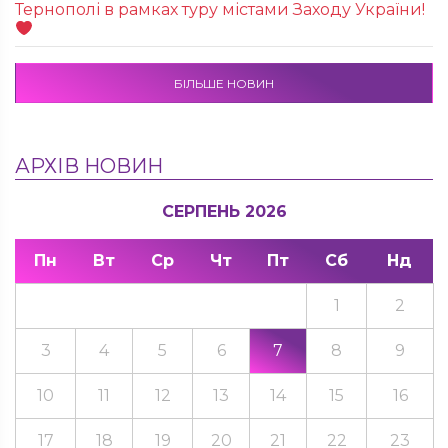
Тернополі в рамках туру містами Заходу України!
БІЛЬШЕ НОВИН
АРХІВ НОВИН
СЕРПЕНЬ 2026
Пн
Вт
Ср
Чт
Пт
Сб
Нд
1
2
3
4
5
6
7
8
9
10
11
12
13
14
15
16
17
18
19
20
21
22
23