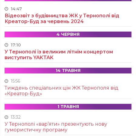
14:47
Відеозвіт з будівництва ЖК у Тернополі від
Креатор-Буд за червень 2024
4 ЧЕРВНЯ
17:10
У Тернополі із великим літнім концертом
виступить YAKTAK
14 ТРАВНЯ
15:56
Тиждень спеціальних цін ЖК Тернополя від
«Креатор-Буд»
1 ТРАВНЯ
13:32
У Тернополі «вар’яти» презентують нову
гумористичну програму