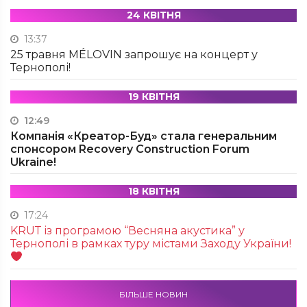
24 КВІТНЯ
13:37
25 травня MÉLOVIN запрошує на концерт у
Тернополі!
19 КВІТНЯ
12:49
Компанія «Креатор-Буд» стала генеральним
спонсором Recovery Construction Forum
Ukraine!
18 КВІТНЯ
17:24
KRUТ із програмою “Весняна акустика” у
Тернополі в рамках туру містами Заходу України!
БІЛЬШЕ НОВИН