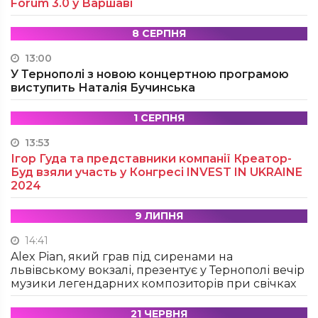
Forum 3.0 у Варшаві
8 СЕРПНЯ
13:00
У Тернополі з новою концертною програмою
виступить Наталія Бучинська
1 СЕРПНЯ
13:53
Ігор Гуда та представники компанії Креатор-
Буд взяли участь у Конгресі INVEST IN UKRAINE
2024
9 ЛИПНЯ
14:41
Alex Pian, який грав під сиренами на
львівському вокзалі, презентує у Тернополі вечір
музики легендарних композиторів при свічках
21 ЧЕРВНЯ