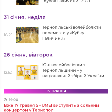
“Кубок Галичини” 2021
31 січня, неділя
Тернопільські волейболісти
перемогли у «Кубку
18:25
Галичини»
26 січня, вівторок
Юні волейболістки з
Тернопільщини – у
12:52
національній збірній України
15 ТРАВНЯ
19:00
Вже 17 травня SHUMEI виступить з сольним
концертом у Тернополі