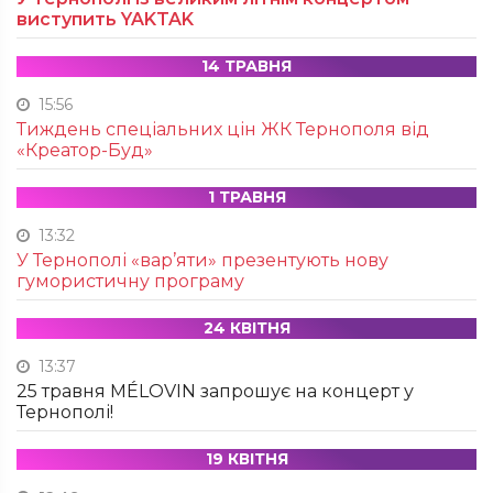
виступить YAKTAK
14 ТРАВНЯ
15:56
Тиждень спеціальних цін ЖК Тернополя від
«Креатор-Буд»
1 ТРАВНЯ
13:32
У Тернополі «вар’яти» презентують нову
гумористичну програму
24 КВІТНЯ
13:37
25 травня MÉLOVIN запрошує на концерт у
Тернополі!
19 КВІТНЯ