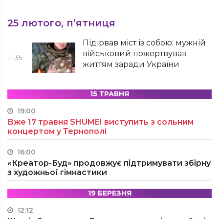
25 лютого, п’ятниця
Підірвав міст із собою: мужній
військовий пожертвував
11:35
життям заради України
15 ТРАВНЯ
19:00
Вже 17 травня SHUMEI виступить з сольним
концертом у Тернополі
16:00
«Креатор-Буд» продовжує підтримувати збірну
з художньої гімнастики
19 БЕРЕЗНЯ
12:12