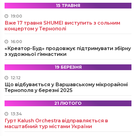
15 ТРАВНЯ
19:00
Вже 17 травня SHUMEI виступить з сольним
концертом у Тернополі
16:00
«Креатор-Буд» продовжує підтримувати збірну
з художньої гімнастики
19 БЕРЕЗНЯ
12:12
Що відбувається у Варшавському мікрорайоні
Тернополя у березні 2025
21 ЛЮТОГО
13:34
Гурт Kalush Orchestra відправляється в
масштабний тур містами України