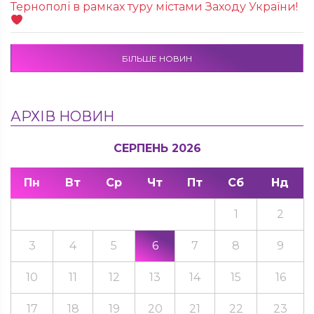
Тернополі в рамках туру містами Заходу України!
БІЛЬШЕ НОВИН
АРХІВ НОВИН
СЕРПЕНЬ 2026
Пн
Вт
Ср
Чт
Пт
Сб
Нд
1
2
3
4
5
6
7
8
9
10
11
12
13
14
15
16
17
18
19
20
21
22
23