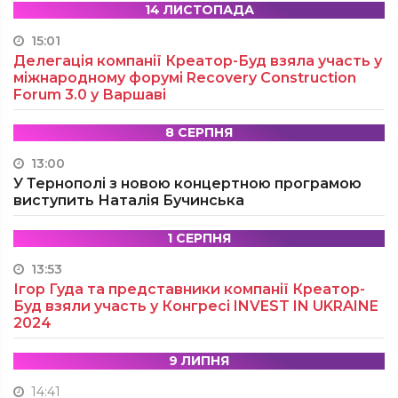
14 ЛИСТОПАДА
15:01
Делегація компанії Креатор-Буд взяла участь у
міжнародному форумі Recovery Construction
Forum 3.0 у Варшаві
8 СЕРПНЯ
13:00
У Тернополі з новою концертною програмою
виступить Наталія Бучинська
1 СЕРПНЯ
13:53
Ігор Гуда та представники компанії Креатор-
Буд взяли участь у Конгресі INVEST IN UKRAINE
2024
9 ЛИПНЯ
14:41