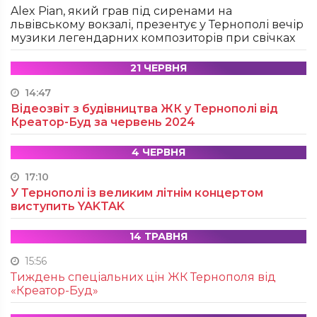
Alex Pian, який грав під сиренами на
львівському вокзалі, презентує у Тернополі вечір
музики легендарних композиторів при свічках
21 ЧЕРВНЯ
14:47
Відеозвіт з будівництва ЖК у Тернополі від
Креатор-Буд за червень 2024
4 ЧЕРВНЯ
17:10
У Тернополі із великим літнім концертом
виступить YAKTAK
14 ТРАВНЯ
15:56
Тиждень спеціальних цін ЖК Тернополя від
«Креатор-Буд»