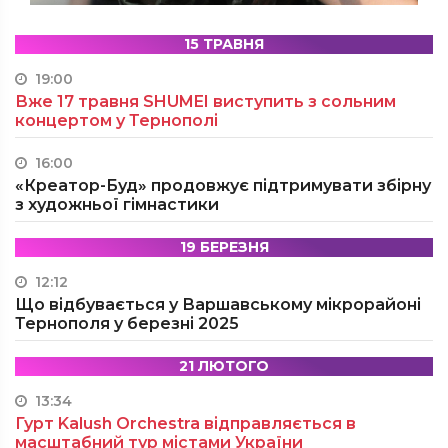
15 ТРАВНЯ
19:00
Вже 17 травня SHUMEI виступить з сольним
концертом у Тернополі
16:00
«Креатор-Буд» продовжує підтримувати збірну
з художньої гімнастики
19 БЕРЕЗНЯ
12:12
Що відбувається у Варшавському мікрорайоні
Тернополя у березні 2025
21 ЛЮТОГО
13:34
Гурт Kalush Orchestra відправляється в
масштабний тур містами України