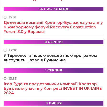
14 ЛИСТОПАДА
15:01
Делегація компанії Креатор-Буд взяла участь у
міжнародному форумі Recovery Construction
Forum 3.0 у Варшаві
8 СЕРПНЯ
13:00
У Тернополі з новою концертною програмою
виступить Наталія Бучинська
1 СЕРПНЯ
13:53
Ігор Гуда та представники компанії Креатор-
Буд взяли участь у Конгресі INVEST IN UKRAINE
2024
9 ЛИПНЯ