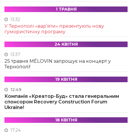
1 ТРАВНЯ
13:32
У Тернополі «вар’яти» презентують нову
гумористичну програму
24 КВІТНЯ
13:37
25 травня MÉLOVIN запрошує на концерт у
Тернополі!
19 КВІТНЯ
12:49
Компанія «Креатор-Буд» стала генеральним
спонсором Recovery Construction Forum
Ukraine!
18 КВІТНЯ
17:24