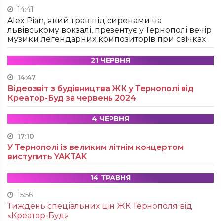
14:41
Alex Pian, який грав під сиренами на
львівському вокзалі, презентує у Тернополі вечір
музики легендарних композиторів при свічках
21 ЧЕРВНЯ
14:47
Відеозвіт з будівництва ЖК у Тернополі від
Креатор-Буд за червень 2024
4 ЧЕРВНЯ
17:10
У Тернополі із великим літнім концертом
виступить YAKTAK
14 ТРАВНЯ
15:56
Тиждень спеціальних цін ЖК Тернополя від
«Креатор-Буд»