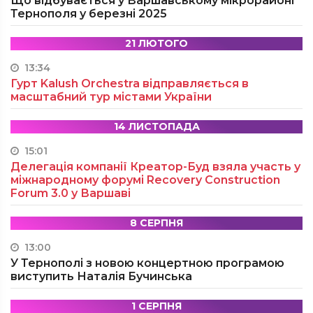
Що відбувається у Варшавському мікрорайоні
Тернополя у березні 2025
21 ЛЮТОГО
13:34
Гурт Kalush Orchestra відправляється в
масштабний тур містами України
14 ЛИСТОПАДА
15:01
Делегація компанії Креатор-Буд взяла участь у
міжнародному форумі Recovery Construction
Forum 3.0 у Варшаві
8 СЕРПНЯ
13:00
У Тернополі з новою концертною програмою
виступить Наталія Бучинська
1 СЕРПНЯ