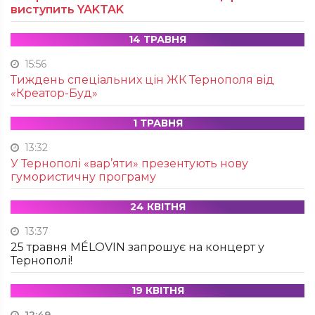
виступить YAKTAK
14 ТРАВНЯ
15:56
Тиждень спеціальних цін ЖК Тернополя від
«Креатор-Буд»
1 ТРАВНЯ
13:32
У Тернополі «вар’яти» презентують нову
гумористичну програму
24 КВІТНЯ
13:37
25 травня MÉLOVIN запрошує на концерт у
Тернополі!
19 КВІТНЯ