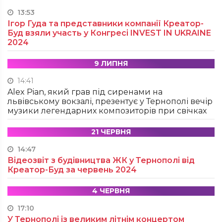
13:53
Ігор Гуда та представники компанії Креатор-
Буд взяли участь у Конгресі INVEST IN UKRAINE
2024
9 ЛИПНЯ
14:41
Alex Pian, який грав під сиренами на
львівському вокзалі, презентує у Тернополі вечір
музики легендарних композиторів при свічках
21 ЧЕРВНЯ
14:47
Відеозвіт з будівництва ЖК у Тернополі від
Креатор-Буд за червень 2024
4 ЧЕРВНЯ
17:10
У Тернополі із великим літнім концертом