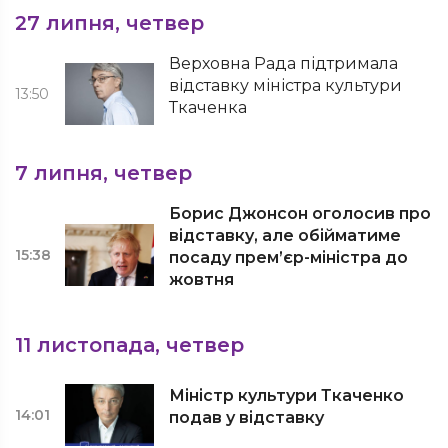
27 липня, четвер
Верховна Рада підтримала
відставку міністра культури
13:50
Ткаченка
7 липня, четвер
Борис Джонсон оголосив про
відставку, але обійматиме
15:38
посаду прем’єр-міністра до
жовтня
11 листопада, четвер
Міністр культури Ткаченко
14:01
подав у відставку