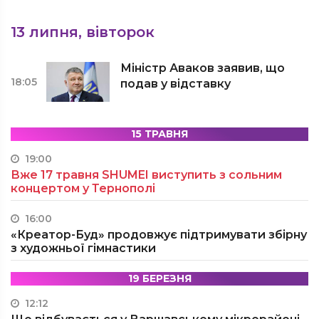
13 липня, вівторок
Міністр Аваков заявив, що
18:05
подав у відставку
15 ТРАВНЯ
19:00
Вже 17 травня SHUMEI виступить з сольним
концертом у Тернополі
16:00
«Креатор-Буд» продовжує підтримувати збірну
з художньої гімнастики
19 БЕРЕЗНЯ
12:12