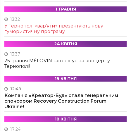
1 ТРАВНЯ
13:32
У Тернополі «вар’яти» презентують нову
гумористичну програму
24 КВІТНЯ
13:37
25 травня MÉLOVIN запрошує на концерт у
Тернополі!
19 КВІТНЯ
12:49
Компанія «Креатор-Буд» стала генеральним
спонсором Recovery Construction Forum
Ukraine!
18 КВІТНЯ
17:24