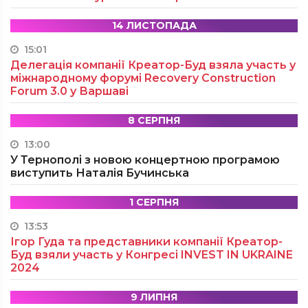
14 ЛИСТОПАДА
15:01
Делегація компанії Креатор-Буд взяла участь у
міжнародному форумі Recovery Construction
Forum 3.0 у Варшаві
8 СЕРПНЯ
13:00
У Тернополі з новою концертною програмою
виступить Наталія Бучинська
1 СЕРПНЯ
13:53
Ігор Гуда та представники компанії Креатор-
Буд взяли участь у Конгресі INVEST IN UKRAINE
2024
9 ЛИПНЯ