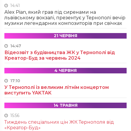
14:41
Alex Pian, який грав під сиренами на
львівському вокзалі, презентує у Тернополі вечір
музики легендарних композиторів при свічках
21 ЧЕРВНЯ
14:47
Відеозвіт з будівництва ЖК у Тернополі від
Креатор-Буд за червень 2024
4 ЧЕРВНЯ
17:10
У Тернополі із великим літнім концертом
виступить YAKTAK
14 ТРАВНЯ
15:56
Тиждень спеціальних цін ЖК Тернополя від
«Креатор-Буд»