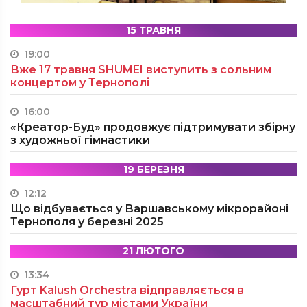
15 ТРАВНЯ
19:00
Вже 17 травня SHUMEI виступить з сольним
концертом у Тернополі
16:00
«Креатор-Буд» продовжує підтримувати збірну
з художньої гімнастики
19 БЕРЕЗНЯ
12:12
Що відбувається у Варшавському мікрорайоні
Тернополя у березні 2025
21 ЛЮТОГО
13:34
Гурт Kalush Orchestra відправляється в
масштабний тур містами України