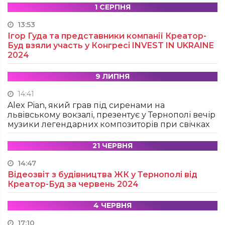
1 СЕРПНЯ
13:53
Ігор Гуда та представники компанії Креатор-
Буд взяли участь у Конгресі INVEST IN UKRAINE
2024
9 ЛИПНЯ
14:41
Alex Pian, який грав під сиренами на
львівському вокзалі, презентує у Тернополі вечір
музики легендарних композиторів при свічках
21 ЧЕРВНЯ
14:47
Відеозвіт з будівництва ЖК у Тернополі від
Креатор-Буд за червень 2024
4 ЧЕРВНЯ
17:10