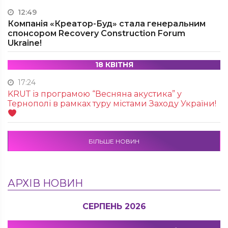
12:49
Компанія «Креатор-Буд» стала генеральним
спонсором Recovery Construction Forum
Ukraine!
18 КВІТНЯ
17:24
KRUТ із програмою “Весняна акустика” у
Тернополі в рамках туру містами Заходу України!
БІЛЬШЕ НОВИН
АРХІВ НОВИН
СЕРПЕНЬ 2026