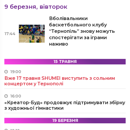
9 березня, вівторок
Вболівальники
баскетбольного клубу
“Тернопіль” знову можуть
17:44
спостерігати за іграми
наживо
15 ТРАВНЯ
19:00
Вже 17 травня SHUMEI виступить з сольним
концертом у Тернополі
16:00
«Креатор-Буд» продовжує підтримувати збірну
з художньої гімнастики
19 БЕРЕЗНЯ