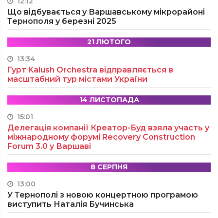
12:12
Що відбувається у Варшавському мікрорайоні
Тернополя у березні 2025
21 ЛЮТОГО
13:34
Гурт Kalush Orchestra відправляється в
масштабний тур містами України
14 ЛИСТОПАДА
15:01
Делегація компанії Креатор-Буд взяла участь у
міжнародному форумі Recovery Construction
Forum 3.0 у Варшаві
8 СЕРПНЯ
13:00
У Тернополі з новою концертною програмою
виступить Наталія Бучинська