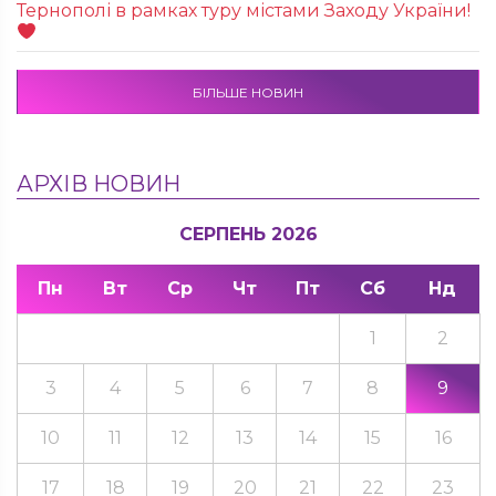
Тернополі в рамках туру містами Заходу України!
БІЛЬШЕ НОВИН
АРХІВ НОВИН
СЕРПЕНЬ 2026
Пн
Вт
Ср
Чт
Пт
Сб
Нд
1
2
3
4
5
6
7
8
9
10
11
12
13
14
15
16
17
18
19
20
21
22
23