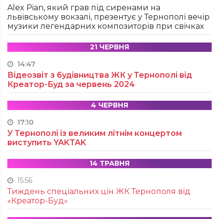
Alex Pian, який грав під сиренами на
львівському вокзалі, презентує у Тернополі вечір
музики легендарних композиторів при свічках
21 ЧЕРВНЯ
14:47
Відеозвіт з будівництва ЖК у Тернополі від
Креатор-Буд за червень 2024
4 ЧЕРВНЯ
17:10
У Тернополі із великим літнім концертом
виступить YAKTAK
14 ТРАВНЯ
15:56
Тиждень спеціальних цін ЖК Тернополя від
«Креатор-Буд»