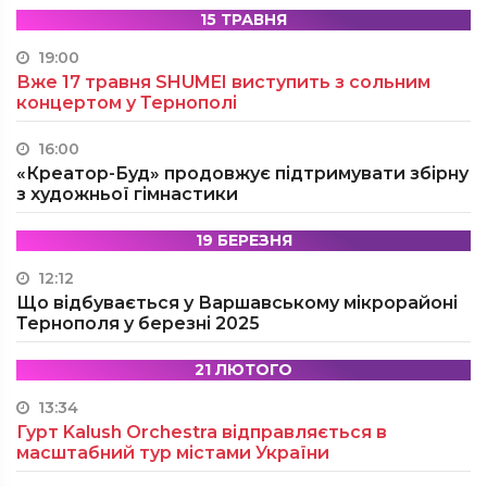
15 ТРАВНЯ
19:00
Вже 17 травня SHUMEI виступить з сольним
концертом у Тернополі
16:00
«Креатор-Буд» продовжує підтримувати збірну
з художньої гімнастики
19 БЕРЕЗНЯ
12:12
Що відбувається у Варшавському мікрорайоні
Тернополя у березні 2025
21 ЛЮТОГО
13:34
Гурт Kalush Orchestra відправляється в
масштабний тур містами України