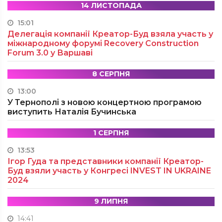
14 ЛИСТОПАДА
15:01
Делегація компанії Креатор-Буд взяла участь у
міжнародному форумі Recovery Construction
Forum 3.0 у Варшаві
8 СЕРПНЯ
13:00
У Тернополі з новою концертною програмою
виступить Наталія Бучинська
1 СЕРПНЯ
13:53
Ігор Гуда та представники компанії Креатор-
Буд взяли участь у Конгресі INVEST IN UKRAINE
2024
9 ЛИПНЯ
14:41