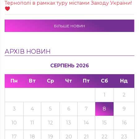
Тернополі в рамках туру містами Заходу України!
БІЛЬШЕ НОВИН
АРХІВ НОВИН
СЕРПЕНЬ 2026
Пн
Вт
Ср
Чт
Пт
Сб
Нд
1
2
3
4
5
6
7
8
9
10
11
12
13
14
15
16
17
18
19
20
21
22
23