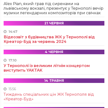
Alex Pian, який грав під сиренами на
львівському вокзалі, презентує у Тернополі вечір
музики легендарних композиторів при свічках
21 ЧЕРВНЯ
14:47
Відеозвіт з будівництва ЖК у Тернополі від
Креатор-Буд за червень 2024
4 ЧЕРВНЯ
17:10
У Тернополі із великим літнім концертом
виступить YAKTAK
14 ТРАВНЯ
15:56
Тиждень спеціальних цін ЖК Тернополя від
«Креатор-Буд»