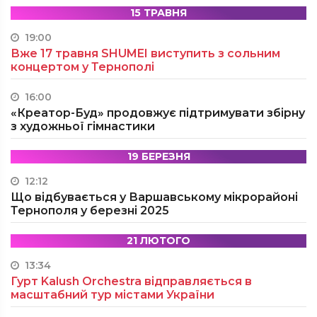
15 ТРАВНЯ
19:00
Вже 17 травня SHUMEI виступить з сольним
концертом у Тернополі
16:00
«Креатор-Буд» продовжує підтримувати збірну
з художньої гімнастики
19 БЕРЕЗНЯ
12:12
Що відбувається у Варшавському мікрорайоні
Тернополя у березні 2025
21 ЛЮТОГО
13:34
Гурт Kalush Orchestra відправляється в
масштабний тур містами України