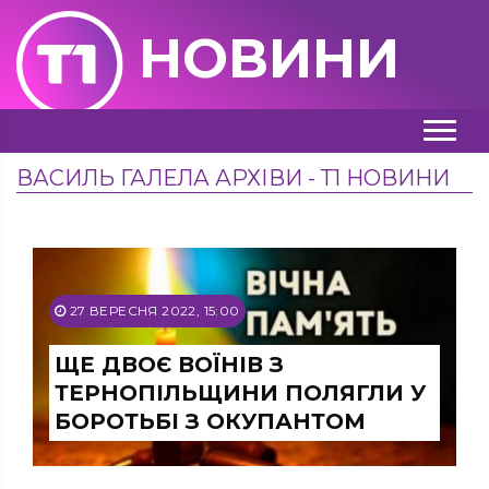
НОВИНИ
ВАСИЛЬ ГАЛЕЛА АРХІВИ - Т1 НОВИНИ
27 ВЕРЕСНЯ 2022, 15:00
ЩЕ ДВОЄ ВОЇНІВ З
ТЕРНОПІЛЬЩИНИ ПОЛЯГЛИ У
БОРОТЬБІ З ОКУПАНТОМ