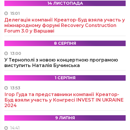
14 ЛИСТОПАДА
15:01
Делегація компанії Креатор-Буд взяла участь у
міжнародному форумі Recovery Construction
Forum 3.0 у Варшаві
8 СЕРПНЯ
13:00
У Тернополі з новою концертною програмою
виступить Наталія Бучинська
1 СЕРПНЯ
13:53
Ігор Гуда та представники компанії Креатор-
Буд взяли участь у Конгресі INVEST IN UKRAINE
2024
9 ЛИПНЯ
14:41