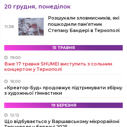
20 грудня, понеділок
Розшукали зловмисників, які
пошкодили пам’ятник
11:38
Степану Бандері в Тернополі
15 ТРАВНЯ
19:00
Вже 17 травня SHUMEI виступить з сольним
концертом у Тернополі
16:00
«Креатор-Буд» продовжує підтримувати збірну
з художньої гімнастики
19 БЕРЕЗНЯ
12:12
Що відбувається у Варшавському мікрорайоні
Тернополя у березні 2025