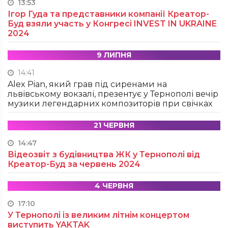
13:53
Ігор Гуда та представники компанії Креатор-
Буд взяли участь у Конгресі INVEST IN UKRAINE
2024
9 ЛИПНЯ
14:41
Alex Pian, який грав під сиренами на
львівському вокзалі, презентує у Тернополі вечір
музики легендарних композиторів при свічках
21 ЧЕРВНЯ
14:47
Відеозвіт з будівництва ЖК у Тернополі від
Креатор-Буд за червень 2024
4 ЧЕРВНЯ
17:10
У Тернополі із великим літнім концертом
виступить YAKTAK