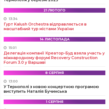
21 ЛЮТОГО
13:34
Гурт Kalush Orchestra відправляється в
масштабний тур містами України
14 ЛИСТОПАДА
15:01
Делегація компанії Креатор-Буд взяла участь у
міжнародному форумі Recovery Construction
Forum 3.0 у Варшаві
8 СЕРПНЯ
13:00
У Тернополі з новою концертною програмою
виступить Наталія Бучинська
1 СЕРПНЯ