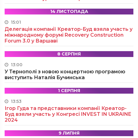
14 ЛИСТОПАДА
15:01
Делегація компанії Креатор-Буд взяла участь у
міжнародному форумі Recovery Construction
Forum 3.0 у Варшаві
8 СЕРПНЯ
13:00
У Тернополі з новою концертною програмою
виступить Наталія Бучинська
1 СЕРПНЯ
13:53
Ігор Гуда та представники компанії Креатор-
Буд взяли участь у Конгресі INVEST IN UKRAINE
2024
9 ЛИПНЯ