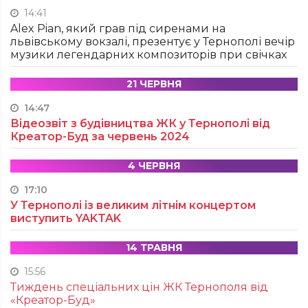
14:41
Alex Pian, який грав під сиренами на
львівському вокзалі, презентує у Тернополі вечір
музики легендарних композиторів при свічках
21 ЧЕРВНЯ
14:47
Відеозвіт з будівництва ЖК у Тернополі від
Креатор-Буд за червень 2024
4 ЧЕРВНЯ
17:10
У Тернополі із великим літнім концертом
виступить YAKTAK
14 ТРАВНЯ
15:56
Тиждень спеціальних цін ЖК Тернополя від
«Креатор-Буд»