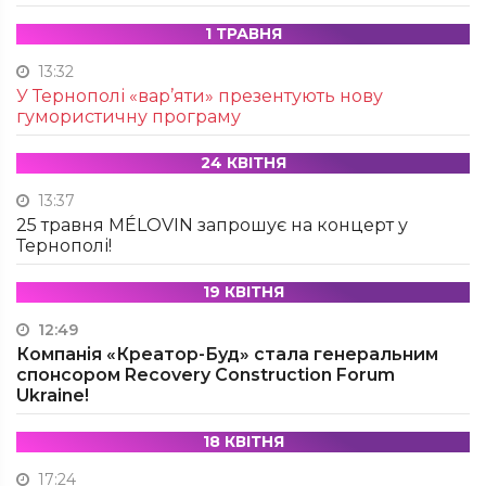
1 ТРАВНЯ
13:32
У Тернополі «вар’яти» презентують нову
гумористичну програму
24 КВІТНЯ
13:37
25 травня MÉLOVIN запрошує на концерт у
Тернополі!
19 КВІТНЯ
12:49
Компанія «Креатор-Буд» стала генеральним
спонсором Recovery Construction Forum
Ukraine!
18 КВІТНЯ
17:24