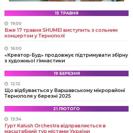
15 ТРАВНЯ
19:00
Вже 17 травня SHUMEI виступить з сольним
концертом у Тернополі
16:00
«Креатор-Буд» продовжує підтримувати збірну
з художньої гімнастики
19 БЕРЕЗНЯ
12:12
Що відбувається у Варшавському мікрорайоні
Тернополя у березні 2025
21 ЛЮТОГО
13:34
Гурт Kalush Orchestra відправляється в
масштабний тур містами України