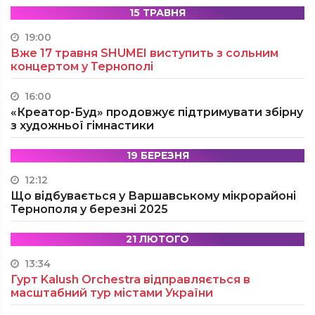
15 ТРАВНЯ
19:00
Вже 17 травня SHUMEI виступить з сольним
концертом у Тернополі
16:00
«Креатор-Буд» продовжує підтримувати збірну
з художньої гімнастики
19 БЕРЕЗНЯ
12:12
Що відбувається у Варшавському мікрорайоні
Тернополя у березні 2025
21 ЛЮТОГО
13:34
Гурт Kalush Orchestra відправляється в
масштабний тур містами України