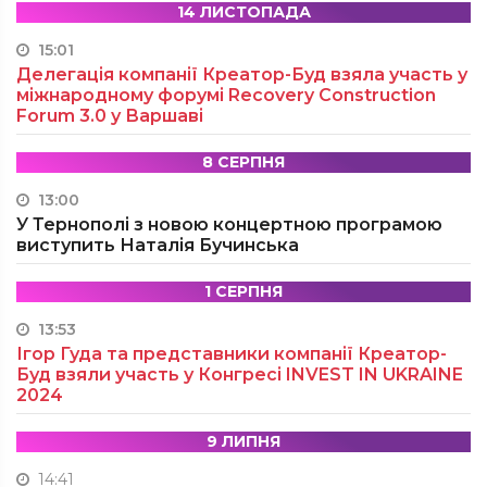
14 ЛИСТОПАДА
15:01
Делегація компанії Креатор-Буд взяла участь у
міжнародному форумі Recovery Construction
Forum 3.0 у Варшаві
8 СЕРПНЯ
13:00
У Тернополі з новою концертною програмою
виступить Наталія Бучинська
1 СЕРПНЯ
13:53
Ігор Гуда та представники компанії Креатор-
Буд взяли участь у Конгресі INVEST IN UKRAINE
2024
9 ЛИПНЯ
14:41