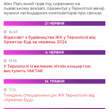
Alex Pian, який грав під сиренами на
львівському вокзалі, презентує у Тернополі вечір
музики легендарних композиторів при свічках
21 ЧЕРВНЯ
14:47
Відеозвіт з будівництва ЖК у Тернополі від
Креатор-Буд за червень 2024
4 ЧЕРВНЯ
17:10
У Тернополі із великим літнім концертом
виступить YAKTAK
14 ТРАВНЯ
15:56
Тиждень спеціальних цін ЖК Тернополя від
«Креатор-Буд»