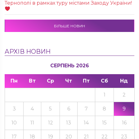
Тернополі в рамках туру містами Заходу України!
БІЛЬШЕ НОВИН
АРХІВ НОВИН
СЕРПЕНЬ 2026
Пн
Вт
Ср
Чт
Пт
Сб
Нд
1
2
3
4
5
6
7
8
9
10
11
12
13
14
15
16
17
18
19
20
21
22
23