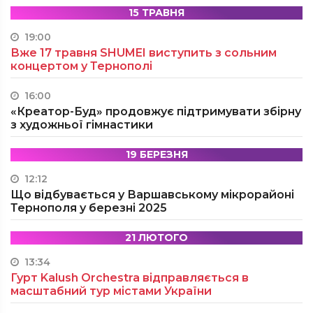
15 ТРАВНЯ
19:00
Вже 17 травня SHUMEI виступить з сольним
концертом у Тернополі
16:00
«Креатор-Буд» продовжує підтримувати збірну
з художньої гімнастики
19 БЕРЕЗНЯ
12:12
Що відбувається у Варшавському мікрорайоні
Тернополя у березні 2025
21 ЛЮТОГО
13:34
Гурт Kalush Orchestra відправляється в
масштабний тур містами України