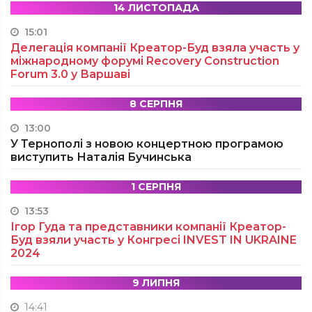
14 ЛИСТОПАДА
15:01
Делегація компанії Креатор-Буд взяла участь у
міжнародному форумі Recovery Construction
Forum 3.0 у Варшаві
8 СЕРПНЯ
13:00
У Тернополі з новою концертною програмою
виступить Наталія Бучинська
1 СЕРПНЯ
13:53
Ігор Гуда та представники компанії Креатор-
Буд взяли участь у Конгресі INVEST IN UKRAINE
2024
9 ЛИПНЯ
14:41