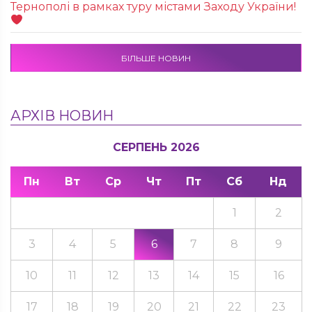
Тернополі в рамках туру містами Заходу України!
БІЛЬШЕ НОВИН
АРХІВ НОВИН
СЕРПЕНЬ 2026
Пн
Вт
Ср
Чт
Пт
Сб
Нд
1
2
3
4
5
6
7
8
9
10
11
12
13
14
15
16
17
18
19
20
21
22
23