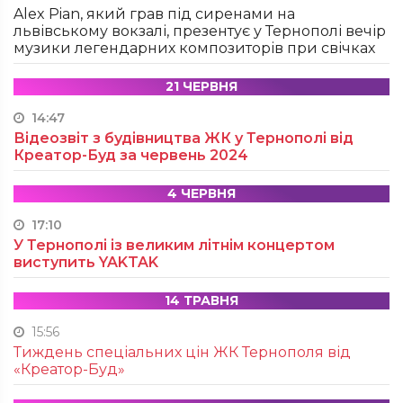
Alex Pian, який грав під сиренами на
львівському вокзалі, презентує у Тернополі вечір
музики легендарних композиторів при свічках
21 ЧЕРВНЯ
14:47
Відеозвіт з будівництва ЖК у Тернополі від
Креатор-Буд за червень 2024
4 ЧЕРВНЯ
17:10
У Тернополі із великим літнім концертом
виступить YAKTAK
14 ТРАВНЯ
15:56
Тиждень спеціальних цін ЖК Тернополя від
«Креатор-Буд»