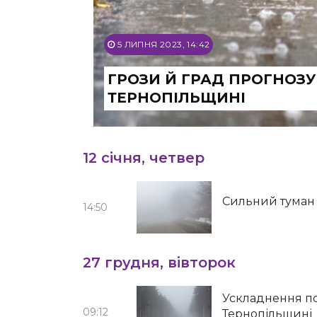
5 ЛИПНЯ 2023, 14:42
ГРОЗИ Й ГРАД ПРОГНОЗУ
ТЕРНОПІЛЬЩИНІ
12 січня, четвер
Сильний туман 
14:50
27 грудня, вівторок
Ускладнення по
09:12
Тернопільщині