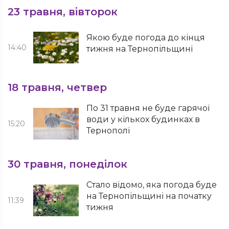
23 травня, вівторок
Якою буде погода до кінця
14:40
тижня на Тернопільщині
18 травня, четвер
По 31 травня не буде гарячої
води у кількох будинках в
15:20
Тернополі
30 травня, понеділок
Стало відомо, яка погода буде
на Тернопільщині на початку
11:39
тижня