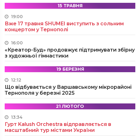
15 ТРАВНЯ
19:00
Вже 17 травня SHUMEI виступить з сольним
концертом у Тернополі
16:00
«Креатор-Буд» продовжує підтримувати збірну
з художньої гімнастики
19 БЕРЕЗНЯ
12:12
Що відбувається у Варшавському мікрорайоні
Тернополя у березні 2025
21 ЛЮТОГО
13:34
Гурт Kalush Orchestra відправляється в
масштабний тур містами України