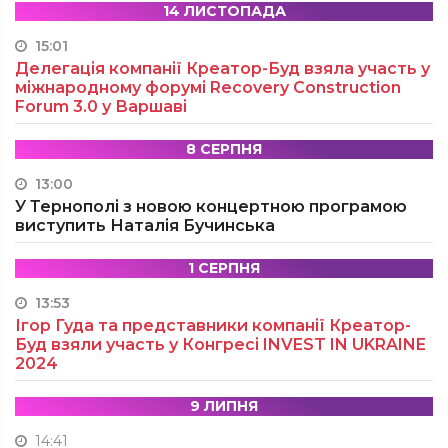
14 ЛИСТОПАДА
15:01
Делегація компанії Креатор-Буд взяла участь у
міжнародному форумі Recovery Construction
Forum 3.0 у Варшаві
8 СЕРПНЯ
13:00
У Тернополі з новою концертною програмою
виступить Наталія Бучинська
1 СЕРПНЯ
13:53
Ігор Гуда та представники компанії Креатор-
Буд взяли участь у Конгресі INVEST IN UKRAINE
2024
9 ЛИПНЯ
14:41