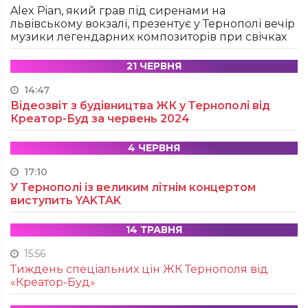
Alex Pian, який грав під сиренами на
львівському вокзалі, презентує у Тернополі вечір
музики легендарних композиторів при свічках
21 ЧЕРВНЯ
14:47
Відеозвіт з будівництва ЖК у Тернополі від
Креатор-Буд за червень 2024
4 ЧЕРВНЯ
17:10
У Тернополі із великим літнім концертом
виступить YAKTAK
14 ТРАВНЯ
15:56
Тиждень спеціальних цін ЖК Тернополя від
«Креатор-Буд»