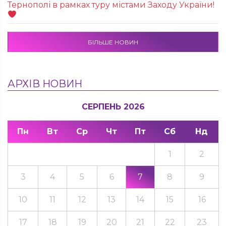
Тернополі в рамках туру містами Заходу України!
БІЛЬШЕ НОВИН
АРХІВ НОВИН
СЕРПЕНЬ 2026
Пн
Вт
Ср
Чт
Пт
Сб
Нд
1
2
3
4
5
6
7
8
9
10
11
12
13
14
15
16
17
18
19
20
21
22
23