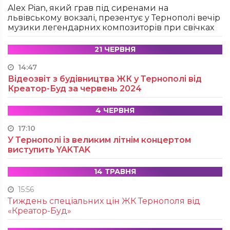
Alex Pian, який грав під сиренами на
львівському вокзалі, презентує у Тернополі вечір
музики легендарних композиторів при свічках
21 ЧЕРВНЯ
14:47
Відеозвіт з будівництва ЖК у Тернополі від
Креатор-Буд за червень 2024
4 ЧЕРВНЯ
17:10
У Тернополі із великим літнім концертом
виступить YAKTAK
14 ТРАВНЯ
15:56
Тиждень спеціальних цін ЖК Тернополя від
«Креатор-Буд»