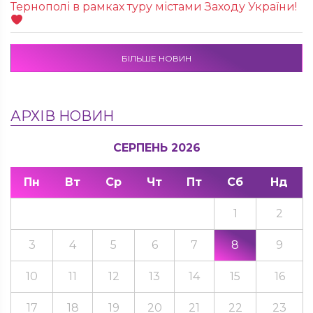
Тернополі в рамках туру містами Заходу України!
БІЛЬШЕ НОВИН
АРХІВ НОВИН
СЕРПЕНЬ 2026
Пн
Вт
Ср
Чт
Пт
Сб
Нд
1
2
3
4
5
6
7
8
9
10
11
12
13
14
15
16
17
18
19
20
21
22
23