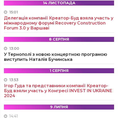
14 ЛИСТОПАДА
15:01
Делегація компанії Креатор-Буд взяла участь у
міжнародному форумі Recovery Construction
Forum 3.0 у Варшаві
8 СЕРПНЯ
13:00
У Тернополі з новою концертною програмою
виступить Наталія Бучинська
1 СЕРПНЯ
13:53
Ігор Гуда та представники компанії Креатор-
Буд взяли участь у Конгресі INVEST IN UKRAINE
2024
9 ЛИПНЯ
14:41