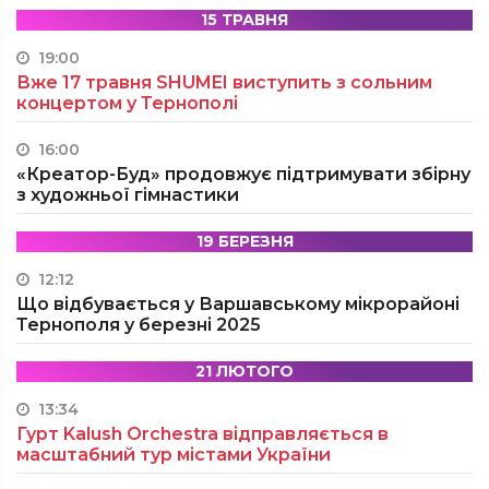
15 ТРАВНЯ
19:00
Вже 17 травня SHUMEI виступить з сольним
концертом у Тернополі
16:00
«Креатор-Буд» продовжує підтримувати збірну
з художньої гімнастики
19 БЕРЕЗНЯ
12:12
Що відбувається у Варшавському мікрорайоні
Тернополя у березні 2025
21 ЛЮТОГО
13:34
Гурт Kalush Orchestra відправляється в
масштабний тур містами України