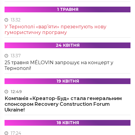
1 ТРАВНЯ
13:32
У Тернополі «вар’яти» презентують нову
гумористичну програму
24 КВІТНЯ
13:37
25 травня MÉLOVIN запрошує на концерт у
Тернополі!
19 КВІТНЯ
12:49
Компанія «Креатор-Буд» стала генеральним
спонсором Recovery Construction Forum
Ukraine!
18 КВІТНЯ
17:24