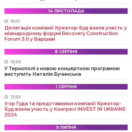
14 ЛИСТОПАДА
15:01
Делегація компанії Креатор-Буд взяла участь у
міжнародному форумі Recovery Construction
Forum 3.0 у Варшаві
8 СЕРПНЯ
13:00
У Тернополі з новою концертною програмою
виступить Наталія Бучинська
1 СЕРПНЯ
13:53
Ігор Гуда та представники компанії Креатор-
Буд взяли участь у Конгресі INVEST IN UKRAINE
2024
9 ЛИПНЯ