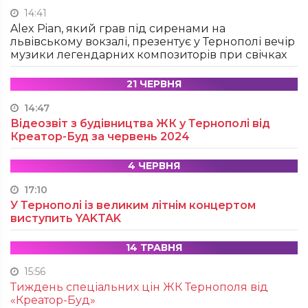
14:41
Alex Pian, який грав під сиренами на
львівському вокзалі, презентує у Тернополі вечір
музики легендарних композиторів при свічках
21 ЧЕРВНЯ
14:47
Відеозвіт з будівництва ЖК у Тернополі від
Креатор-Буд за червень 2024
4 ЧЕРВНЯ
17:10
У Тернополі із великим літнім концертом
виступить YAKTAK
14 ТРАВНЯ
15:56
Тиждень спеціальних цін ЖК Тернополя від
«Креатор-Буд»