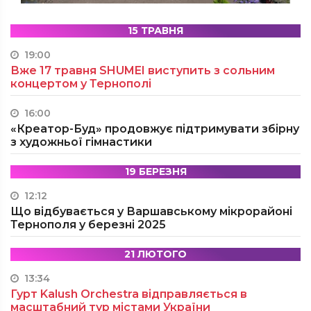
15 ТРАВНЯ
19:00
Вже 17 травня SHUMEI виступить з сольним
концертом у Тернополі
16:00
«Креатор-Буд» продовжує підтримувати збірну
з художньої гімнастики
19 БЕРЕЗНЯ
12:12
Що відбувається у Варшавському мікрорайоні
Тернополя у березні 2025
21 ЛЮТОГО
13:34
Гурт Kalush Orchestra відправляється в
масштабний тур містами України